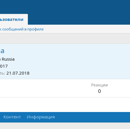
ьзователи
к сообщений в профиле
на
з
Russia
2017
ть
21.07.2018
Реакции
0
Контент
Информация