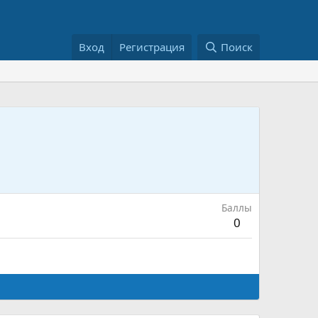
Вход
Регистрация
Поиск
Баллы
0