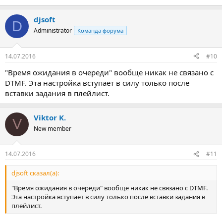
djsoft
D
Administrator
Команда форума
14.07.2016
#10
"Время ожидания в очереди" вообще никак не связано с
DTMF. Эта настройка вступает в силу только после
вставки задания в плейлист.
Viktor K.
V
New member
14.07.2016
#11
djsoft сказал(а):
"Время ожидания в очереди" вообще никак не связано с DTMF.
Эта настройка вступает в силу только после вставки задания в
плейлист.