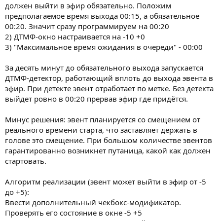
должен выйти в эфир обязательно. Положим
предполагаемое время выхода 00:15, а обязательное
00:20. Значит сразу программируем на 00:20
2) ДТМФ-окно настраивается на -10 +0
3) "Максимальное время ожидания в очереди" - 00:00
За десять минут до обязательного выхода запускается
ДТМФ-детектор, работающий вплоть до выхода эвента в
эфир. При детекте эвент отработает по метке. Без детекта
выйдет ровно в 00:20 прервав эфир где придётся.
Минус решения: эвент планируется со смещением от
реального времени старта, что заставляет держать в
голове это смещение. При большом количестве эвентов
гарантированно возникнет путаница, какой как должен
стартовать.
Алгоритм реализации (эвент может выйти в эфир от -5
до +5):
Ввести дополнительный чекбокс-модификатор.
Проверять его состояние в окне -5 +5