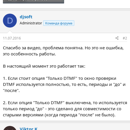
djsoft
D
Administrator
Команда форума
11.07.2016
#2
Спасибо за видео, проблема понятна. Но это не ошибка,
это особенность работы.
В настоящий момент это работает так:
1. Если стоит опция "Только DTMF" то окно проверки
DTMF используется полностью, то есть, периоды и "до" и
"после".
2. Если опция "Только DTMF" выключена, то используется
только период "до" - это сделано для совместимости со
старыми версиями (когда периода "после" не было).
Viktor K.