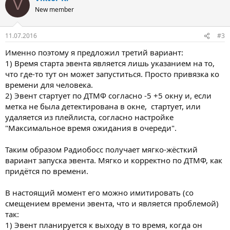
V
New member
11.07.2016
#3
Именно поэтому я предложил третий вариант:
1) Время старта эвента является лишь указанием на то,
что где-то тут он может запуститься. Просто привязка ко
времени для человека.
2) Эвент стартует по ДТМФ согласно -5 +5 окну и, если
метка не была детектирована в окне, стартует, или
удаляется из плейлиста, согласно настройке
"Максимальное время ожидания в очереди".
Таким образом Радиобосс получает мягко-жёсткий
вариант запуска эвента. Мягко и корректно по ДТМФ, как
придётся по времени.
В настоящий момент его можно имитировать (со
смещением времени эвента, что и является проблемой)
так:
1) Эвент планируется к выходу в то время, когда он