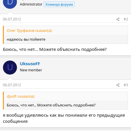
D
Administrator
Команда форума
06.07.2012
#2
Олег Труфанов сказал(а):
надеюсь вы поймете
Боюсь, что нет... Можете объяснить подробнее?
UksusoFF
U
New member
06.07.2012
#3
djsoft сказал(а):
Боюсь, что нет... Можете объяснить подробнее?
я вообще удивляюсь как вы понимали его предыдущие
сообщения