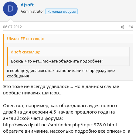
djsoft
D
Administrator
Команда форума
06.07.2012
#4
UksusoFF сказал(а):
djsoft сказал(а):
Боюсь, что нет... Можете объяснить подробнее?
я вообще удивляюсь как вы понимали его предыдущие
сообщения
Это тоже не всегда удавалось... Но в данном случае
вообще никаких шансов...
Олег, вот, например, как обсуждалась идея нового
дизайна для версии 4.5 начале прошлого года на
английской части форума:
http://www.djsoft.net/smf/index.php/topic,978.0.html -
обратите внимание, насколько подробно все описано, а