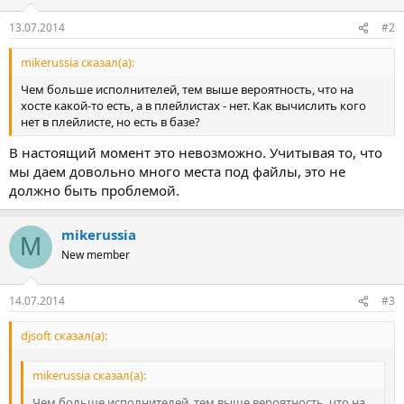
13.07.2014
#2
mikerussia сказал(а):
Чем больше исполнителей, тем выше вероятность, что на
хосте какой-то есть, а в плейлистах - нет. Как вычислить кого
нет в плейлисте, но есть в базе?
В настоящий момент это невозможно. Учитывая то, что
мы даем довольно много места под файлы, это не
должно быть проблемой.
mikerussia
M
New member
14.07.2014
#3
djsoft сказал(а):
mikerussia сказал(а):
Чем больше исполнителей, тем выше вероятность, что на