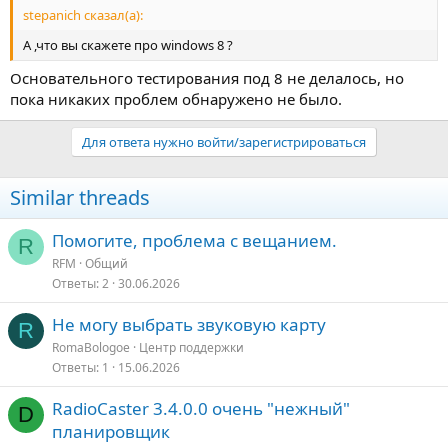
stepanich сказал(а):
А ,что вы скажете про windows 8 ?
Основательного тестирования под 8 не делалось, но
пока никаких проблем обнаружено не было.
Для ответа нужно войти/зарегистрироваться
Similar threads
Помогите, проблема с вещанием.
R
RFM
Общий
Ответы
2
30.06.2026
Не могу выбрать звуковую карту
R
RomaBologoe
Центр поддержки
Ответы
1
15.06.2026
RadioCaster 3.4.0.0 очень "нежный"
D
планировщик