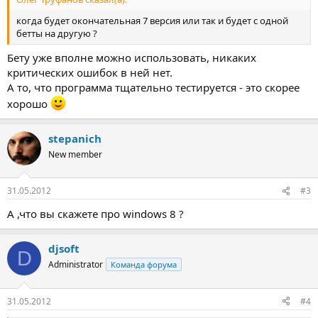
когда будет окончательная 7 версия или так и будет с одной
бетты на другую ?
Бету уже вполне можно использовать, никаких
критических ошибок в ней нет.
А то, что программа тщательно тестируется - это скорее
хорошо
stepanich
New member
31.05.2012
#3
А ,что вы скажете про windows 8 ?
djsoft
D
Administrator
Команда форума
31.05.2012
#4