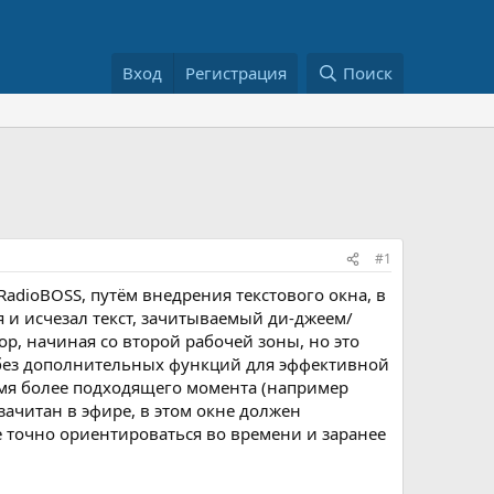
Вход
Регистрация
Поиск
#1
dioBOSS, путём внедрения текстового окна, в
 и исчезал текст, зачитываемый ди-джеем/
р, начиная со второй рабочей зоны, но это
ы без дополнительных функций для эффективной
емя более подходящего момента (например
зачитан в эфире, в этом окне должен
 точно ориентироваться во времени и заранее