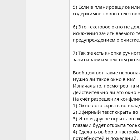
5) Если в планировщике или
содержимое нового текстовог
6) Это текстовое окно не до
искажения зачитываемого те
предупреждением о очистке.
7) Так же есть кнопка ручно
зачитываемым текстом (хотя
Вообщем вот такие первона
Нужно ли такое окно в RB?
Изначально, посмотрев на и
Действительно ли это окно 
На счёт разрешения конфлик
1) Окно лога скрыть во вкла
2) Эфирный текст скрыть во в
3) И то и другое скрыть во 
глазами будет открыта тольк
4) Сделать выбор в настройк
потребностей и пожеланий.