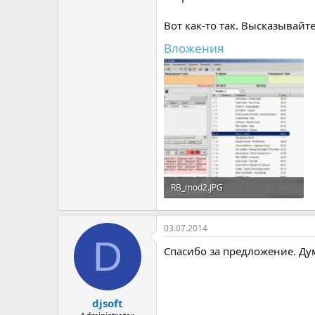
Вот как-то так. Высказывайт
Вложения
RB_mod2.JPG
123,7 КБ · Просмотры: 911
03.07.2014
D
Спасибо за предложение. Ду
djsoft