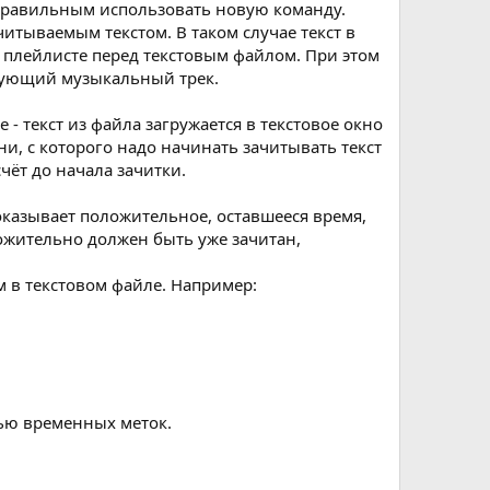
е правильным использовать новую команду.
ачитываемым текстом. В таком случае текст в
 плейлисте перед текстовым файлом. При этом
ледующий музыкальный трек.
- текст из файла загружается в текстовое окно
ни, с которого надо начинать зачитывать текст
чёт до начала зачитки.
показывает положительное, оставшееся время,
ложительно должен быть уже зачитан,
м в текстовом файле. Например:
ью временных меток.