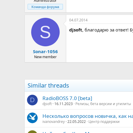
Administrator
Команда форума
04.07.2014
S
djsoft
, благодарю за ответ! 
Sonar-1056
New member
Similar threads
RadioBOSS 7.0 [beta]
D
djsoft
16.11.2023
Релизы, бета версии и утилиты
Несколько вопросов новичка, как н
ivanovandrey
22.05.2022
Центр поддержки