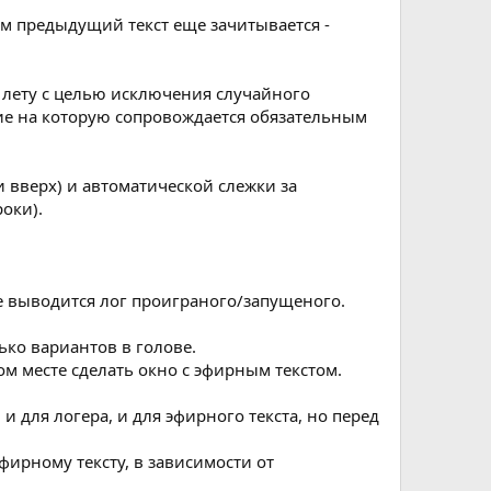
ом предыдущий текст еще зачитывается -
а лету с целью исключения случайного
тие на которую сопровождается обязательным
и вверх) и автоматической слежки за
оки).
е выводится лог проиграного/запущеного.
ько вариантов в голове.
ом месте сделать окно с эфирным текстом.
и для логера, и для эфирного текста, но перед
фирному тексту, в зависимости от