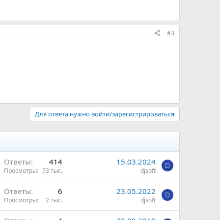
#3
Для ответа нужно войти/зарегистрироваться
Ответы
414
15.03.2024
D
Просмотры
73 тыс.
djsoft
Ответы
6
23.05.2022
D
Просмотры
2 тыс.
djsoft
ы