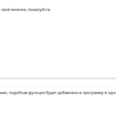
е своё мнение, пожалуйста.
маю, подобная функция будет добавлена в программу в одн