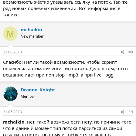
возможность жёстко указывать ссылку на поток. Так-же
ряд новых полезных изменений. Вся информация в
топике.
mchaikin
M
New member
21.06.2013
#8
Спасибо! Нет ли такой возможности, чтобы скрипт
определял автоматически тип потока. Дело в том, что в
вещание идет при non-stop - mp3, а при live - ogg
Dragon_Knight
Member
21.06.2013
#9
mchaikin
, нет, такой возможности нету, по причине того,
что в данный момент тип потока парситься из самой
ссылки на поток, поэтому и требуется создавать