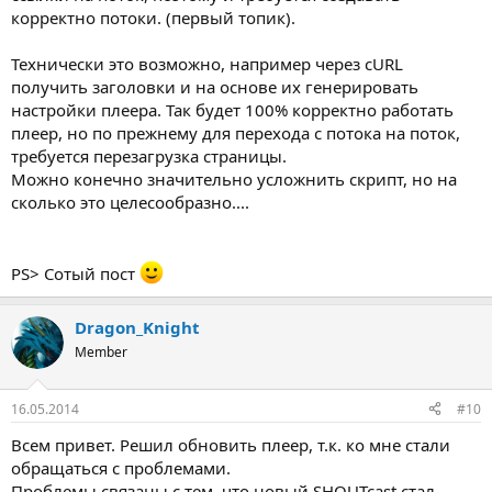
корректно потоки. (первый топик).
Технически это возможно, например через cURL
получить заголовки и на основе их генерировать
настройки плеера. Так будет 100% корректно работать
плеер, но по прежнему для перехода с потока на поток,
требуется перезагрузка страницы.
Можно конечно значительно усложнить скрипт, но на
сколько это целесообразно....
PS> Сотый пост
Dragon_Knight
Member
16.05.2014
#10
Всем привет. Решил обновить плеер, т.к. ко мне стали
обращаться с проблемами.
Проблемы связаны с тем, что новый SHOUTcast стал