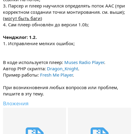
3. Парсер и плеер научился определять поток AAC (при
корректном создании точки монтирования. см. выше);
(
могут быть баги
)
4. Сам плеер обновлён до версии 1.0b;
Ченджлог: 1.2.
1. Исправление мелких ошибок;
В коде используется плеер:
Muses Radio Player
.
Автор PHP скрипта:
Dragon_Knight
.
Пример работы:
Fresh Me Player
.
При возникновения любых вопросов или проблем,
пишите в эту тему.
Вложения