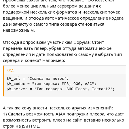
более менее цивильным сервером вещания с
поддержкой нескольких форматов и нескольких точек
вещания, и отсюда автоматическое определение кодека
да и зачастую самого типа сервера становиться
невозможным.
Отсюда вопрос всем участникам форума: Стоит
переделывать плеер, убрав оттуда автоматическое
определения и дать пользователю самому выбрать тип
сервера и кодека? Например:
Код:
$V_url = "Ссылка на поток";

$V_codec = "тип кодека: MP3, OGG, AAC";

$V_server = "Тип сервера: SHOUTcast, Icecast2";
А так-же хочу внести несколько других изменений:
1) Сделать возможность AJAX подгрузки плеера, что даст
возможность встроить плеер на сайт, вставив несколько
строк на JS\HTML.