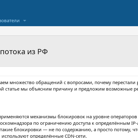
зователи
потока из РФ
аем множество обращений с вопросами, почему перестали р
той статье мы объясним причину и предложим возможные р
применяются механизмы блокировок на уровне операторов 
оскомнадзора по ограничению доступа к определённым IP-
 такие блокировки — не по содержанию, а просто потому, 
 используют определённые CDN-сети.