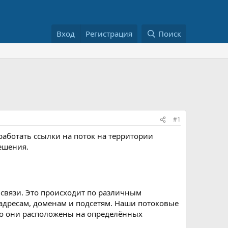
Вход
Регистрация
Поиск
#1
аботать ссылки на поток на территории
ешения.
связи. Это происходит по различным
адресам, доменам и подсетям. Наши потоковые
что они расположены на определённых