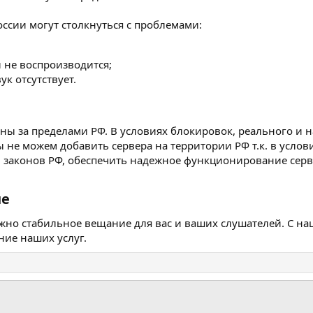
оссии могут столкнуться с проблемами:
 не воспроизводится;
ук отсутствует.
ны за пределами РФ. В условиях блокировок, реального и
не можем добавить сервера на территории РФ т.к. в услов
 законов РФ, обеспечить надежное функционирование серв
е​
но стабильное вещание для вас и ваших слушателей. С наш
ие наших услуг.