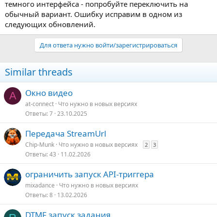
темного интерфейса - попробуйте переключить на
обычный вариант. Ошибку исправим в одном из
следующих обновлений.
Для ответа нужно войти/зарегистрироваться
Similar threads
Окно видео
A
at-connect
Что нужно в новых версияx
Ответы
7
23.10.2025
Передача StreamUrl
Chip-Munk
Что нужно в новых версияx
2
3
Ответы
43
11.02.2026
ограничить запуск API-триггера
mixadance
Что нужно в новых версияx
Ответы
8
13.02.2026
DTMF запуск задания