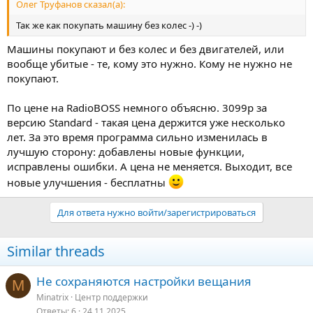
Олег Труфанов сказал(а):
Так же как покупать машину без колес -) -)
Машины покупают и без колес и без двигателей, или
вообще убитые - те, кому это нужно. Кому не нужно не
покупают.
По цене на RadioBOSS немного объясню. 3099р за
версию Standard - такая цена держится уже несколько
лет. За это время программа сильно изменилась в
лучшую сторону: добавлены новые функции,
исправлены ошибки. А цена не меняется. Выходит, все
новые улучшения - бесплатны
Для ответа нужно войти/зарегистрироваться
Similar threads
Не сохраняются настройки вещания
M
Minatrix
Центр поддержки
Ответы
6
24.11.2025