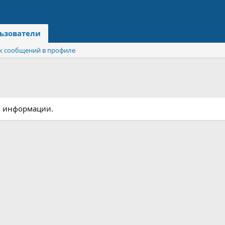
ьзователи
к сообщений в профиле
й информации.