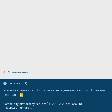
Пользователи
Русский (RU)
Условия и правила
Политика конфиденциальности
Помощь
Главная
R
S
S
®
Community platform by XenForo
© 2010-2026 XenForo Ltd.
Перевод от Jumuro ®