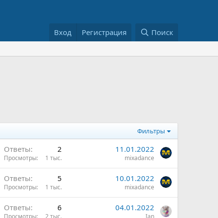
Вход
Регистрация
Поиск
Фильтры
Ответы
2
11.01.2022
Просмотры
1 тыс.
mixadance
Ответы
5
10.01.2022
Просмотры
1 тыс.
mixadance
Ответы
6
04.01.2022
Просмотры
2 тыс.
Ian