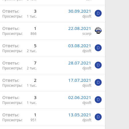
Ответы
3
30.09.2021
D
Просмотры
1 тыс.
djsoft
Ответы
1
22.08.2021
Просмотры
866
scorp
Ответы
5
03.08.2021
D
Просмотры
2 тыс.
djsoft
Ответы
7
28.07.2021
D
Просмотры
2 тыс.
djsoft
Ответы
2
17.07.2021
D
Просмотры
1 тыс.
djsoft
Ответы
3
02.06.2021
D
Просмотры
1 тыс.
djsoft
Ответы
1
13.05.2021
D
Просмотры
951
djsoft