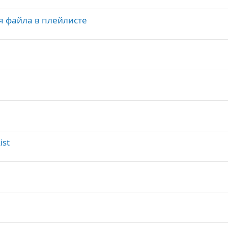
я файла в плейлисте
ist