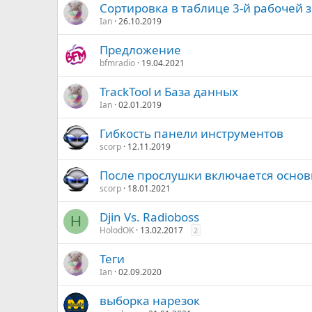
Сортировка в таблице 3-й рабочей 
Ian
26.10.2019
Предложение
bfmradio
19.04.2021
TrackTool и База данных
Ian
02.01.2019
Гибкость панели инструментов
scorp
12.11.2019
После прослушки включается основ
scorp
18.01.2021
Djin Vs. Radioboss
H
HolodOK
13.02.2017
2
Теги
Ian
02.09.2020
выборка нарезок