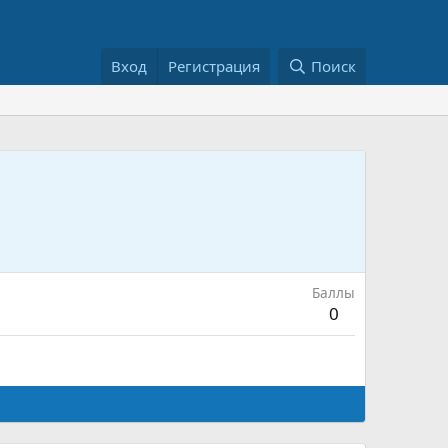
Вход
Регистрация
Поиск
Баллы
0