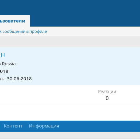
ьзователи
к сообщений в профиле
ин
з
Russia
2018
ть
30.06.2018
Реакции
0
Контент
Информация