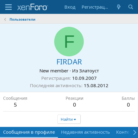
Вход
Регистрация
Пользователи
F
FIRDAR
New member
·
Из
Златоуст
Регистрация
10.09.2007
Последняя активность
15.08.2012
Сообщения
Реакции
Баллы
5
0
0
Найти
Сообщения в профиле
Недавняя активность
Контент