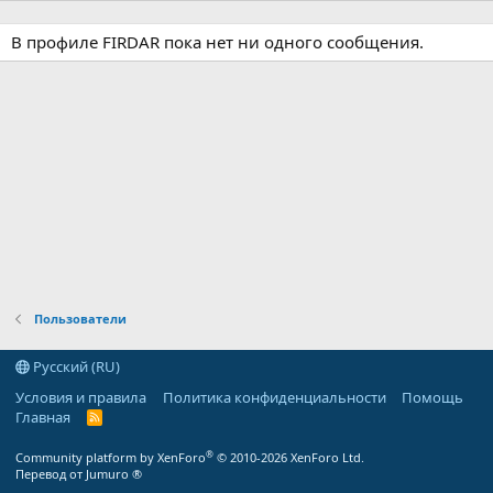
В профиле FIRDAR пока нет ни одного сообщения.
Пользователи
Русский (RU)
Условия и правила
Политика конфиденциальности
Помощь
Главная
R
S
S
®
Community platform by XenForo
© 2010-2026 XenForo Ltd.
Перевод от Jumuro ®