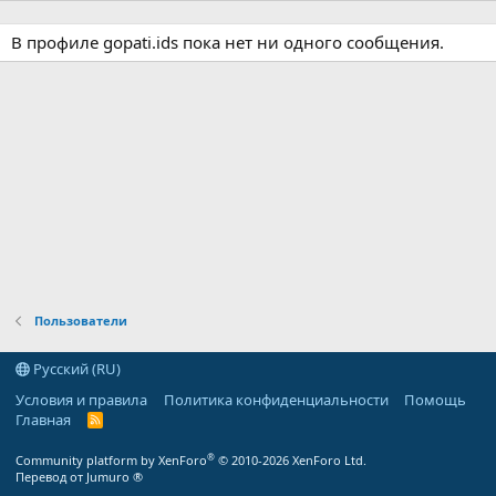
В профиле gopati.ids пока нет ни одного сообщения.
Пользователи
Русский (RU)
Условия и правила
Политика конфиденциальности
Помощь
Главная
R
S
S
®
Community platform by XenForo
© 2010-2026 XenForo Ltd.
Перевод от Jumuro ®