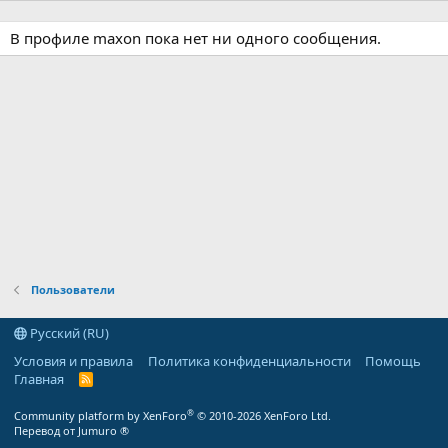
В профиле maxon пока нет ни одного сообщения.
Пользователи
Русский (RU)
Условия и правила
Политика конфиденциальности
Помощь
Главная
R
S
S
®
Community platform by XenForo
© 2010-2026 XenForo Ltd.
Перевод от Jumuro ®