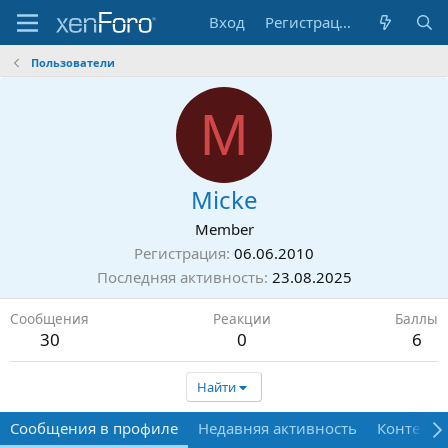
Вход
Регистрация
Пользователи
M
Micke
Member
Регистрация
06.06.2010
Последняя активность
23.08.2025
Сообщения
Реакции
Баллы
30
0
6
Найти
Сообщения в профиле
Недавняя активность
Контент