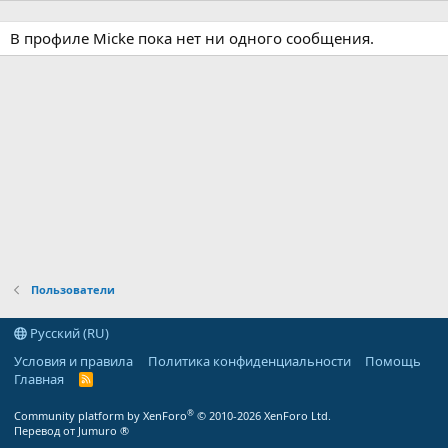
В профиле Micke пока нет ни одного сообщения.
Пользователи
Русский (RU)
Условия и правила
Политика конфиденциальности
Помощь
Главная
R
S
S
®
Community platform by XenForo
© 2010-2026 XenForo Ltd.
Перевод от Jumuro ®