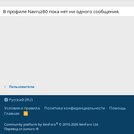
В профиле Navruz80 пока нет ни одного сообщения.
Пользователи
Русский (RU)
Условия и правила
Политика конфиденциальности
Помощь
Главная
R
S
S
®
Community platform by XenForo
© 2010-2026 XenForo Ltd.
Перевод от Jumuro ®