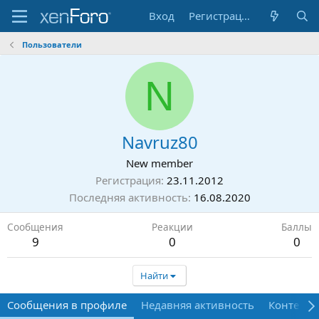
Вход
Регистрация
Пользователи
N
Navruz80
New member
Регистрация
23.11.2012
Последняя активность
16.08.2020
Сообщения
Реакции
Баллы
9
0
0
Найти
Сообщения в профиле
Недавняя активность
Контент