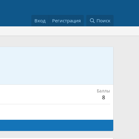
Вход
Регистрация
Поиск
Баллы
8