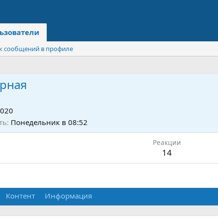
ьзователи
к сообщений в профиле
рная
2020
ть
Понедельник в 08:52
Реакции
14
Контент
Информация