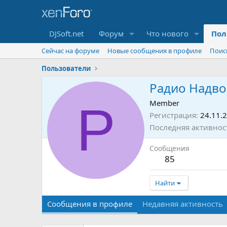
DJSoft.net
Форум
Что нового
Пол
Сейчас на форуме
Новые сообщения в профиле
Поис
Пользователи
Радио Надво
Р
Member
Регистрация
24.11.
Последняя активнос
Сообщения
85
Найти
Сообщения в профиле
Недавняя активность