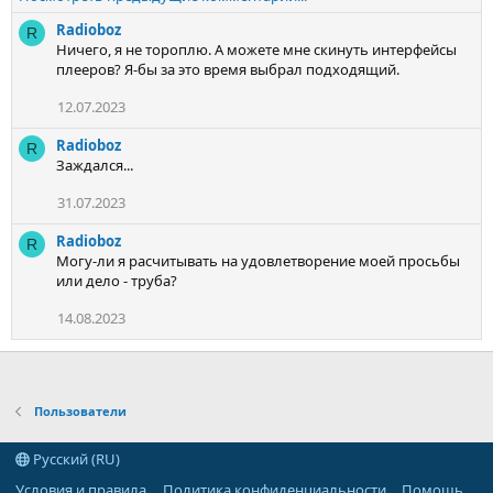
Radioboz
R
Ничего, я не тороплю. А можете мне скинуть интерфейсы
плееров? Я-бы за это время выбрал подходящий.
12.07.2023
Radioboz
R
Заждался...
31.07.2023
Radioboz
R
Могу-ли я расчитывать на удовлетворение моей просьбы
или дело - труба?
14.08.2023
Пользователи
Русский (RU)
Условия и правила
Политика конфиденциальности
Помощь