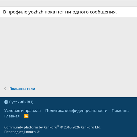
В профиле yozhzh пока нет ни одного сообщения.
Пользователи
Русский (RU)
Условия и правила
Политика конфиденциальности
Помощь
Главная
R
S
S
®
Community platform by XenForo
© 2010-2026 XenForo Ltd.
Перевод от Jumuro ®