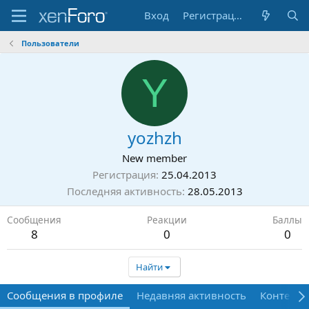
Вход
Регистрация
Пользователи
Y
yozhzh
New member
Регистрация
25.04.2013
Последняя активность
28.05.2013
Сообщения
Реакции
Баллы
8
0
0
Найти
Сообщения в профиле
Недавняя активность
Контент