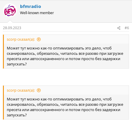
bfmradio
Well-known member
28.09.2023
#6
scorp сказал(а):
Может тут можно как-то оптимизировать это дело, чтоб
сканировалось, обрезалось, читалось все разово при загрузке
пресета или автосохраненного и потом просто без задержки
запускать?
scorp сказал(а):
Может тут можно как-то оптимизировать это дело, чтоб
сканировалось, обрезалось, читалось все разово при загрузке
пресета или автосохраненного и потом просто без задержки
запускать?