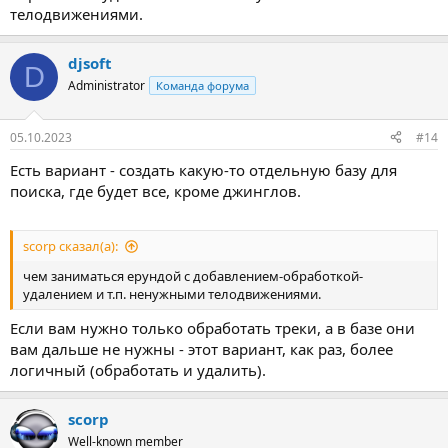
телодвижениями.
djsoft
D
Administrator
Команда форума
05.10.2023
#14
Есть вариант - создать какую-то отдельную базу для
поиска, где будет все, кроме джинглов.
scorp сказал(а):
чем заниматься ерундой с добавлением-обработкой-
удалением и т.п. ненужными телодвижениями.
Если вам нужно только обработать треки, а в базе они
вам дальше не нужны - этот вариант, как раз, более
логичный (обработать и удалить).
scorp
Well-known member