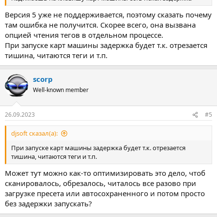
Версия 5 уже не поддерживается, поэтому сказать почему
там ошибка не получится. Скорее всего, она вызвана
опцией чтения тегов в отдельном процессе.
При запуске карт машины задержка будет т.к. отрезается
тишина, читаются теги и т.п.
scorp
Well-known member
26.09.2023
#5
djsoft сказал(а):
При запуске карт машины задержка будет т.к. отрезается
тишина, читаются теги и т.п.
Может тут можно как-то оптимизировать это дело, чтоб
сканировалось, обрезалось, читалось все разово при
загрузке пресета или автосохраненного и потом просто
без задержки запускать?