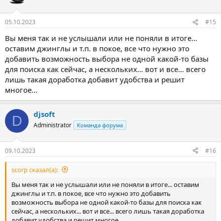
05.10.2023
#15
Вы меня так и не услышали или не поняли в итоге...
оставим джинглы и т.п. в покое, все что нужно это
добавить возможность выбора не одной какой-то базы
для поиска как сейчас, а нескольких... вот и все... всего
лишь такая доработка добавит удобства и решит
многое...
djsoft
D
Administrator
Команда форума
09.10.2023
#16
scorp сказал(а):
Вы меня так и не услышали или не поняли в итоге... оставим
джинглы и т.п. в покое, все что нужно это добавить
возможность выбора не одной какой-то базы для поиска как
сейчас, а нескольких... вот и все... всего лишь такая доработка
добавит удобства и решит многое...