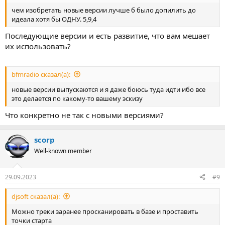
чем изобретать новые версии лучше б было допилить до
идеала хотя бы ОДНУ. 5,9,4
Последующие версии и есть развитие, что вам мешает
их использовать?
bfmradio сказал(а):
новые версии выпускаются и я даже боюсь туда идти ибо все
это делается по какому-то вашему эскизу
Что конкретно не так с новыми версиями?
scorp
Well-known member
29.09.2023
#9
djsoft сказал(а):
Можно треки заранее просканировать в базе и проставить
точки старта