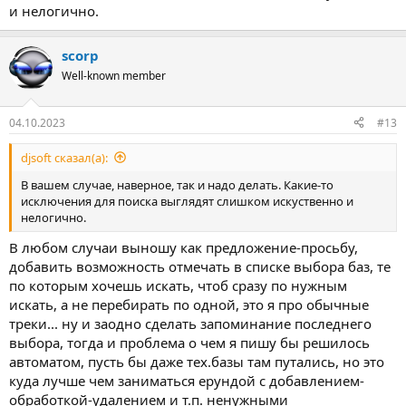
и нелогично.
scorp
Well-known member
04.10.2023
#13
djsoft сказал(а):
В вашем случае, наверное, так и надо делать. Какие-то
исключения для поиска выглядят слишком искуственно и
нелогично.
В любом случаи выношу как предложение-просьбу,
добавить возможность отмечать в списке выбора баз, те
по которым хочешь искать, чтоб сразу по нужным
искать, а не перебирать по одной, это я про обычные
треки... ну и заодно сделать запоминание последнего
выбора, тогда и проблема о чем я пишу бы решилось
автоматом, пусть бы даже тех.базы там путались, но это
куда лучше чем заниматься ерундой с добавлением-
обработкой-удалением и т.п. ненужными