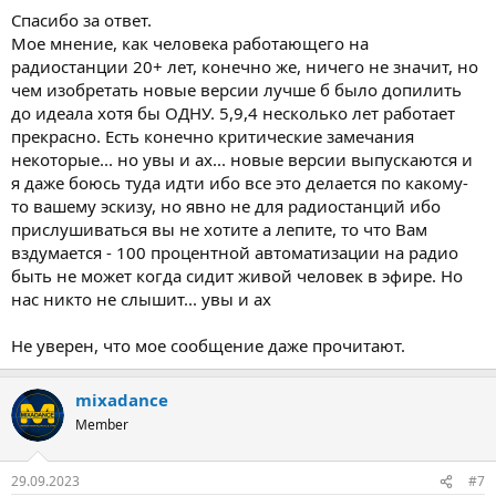
Спасибо за ответ.
Мое мнение, как человека работающего на
радиостанции 20+ лет, конечно же, ничего не значит, но
чем изобретать новые версии лучше б было допилить
до идеала хотя бы ОДНУ. 5,9,4 несколько лет работает
прекрасно. Есть конечно критические замечания
некоторые... но увы и ах... новые версии выпускаются и
я даже боюсь туда идти ибо все это делается по какому-
то вашему эскизу, но явно не для радиостанций ибо
прислушиваться вы не хотите а лепите, то что Вам
вздумается - 100 процентной автоматизации на радио
быть не может когда сидит живой человек в эфире. Но
нас никто не слышит... увы и ах
Не уверен, что мое сообщение даже прочитают.
mixadance
Member
29.09.2023
#7