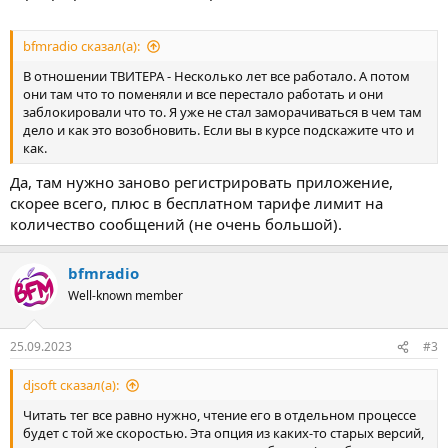
bfmradio сказал(а):
В отношении ТВИТЕРА - Несколько лет все работало. А потом
они там что то поменяли и все перестало работать и они
заблокировали что то. Я уже не стал заморачиваться в чем там
дело и как это возобновить. Если вы в курсе подскажите что и
как.
Да, там нужно заново регистрировать приложение,
скорее всего, плюс в бесплатном тарифе лимит на
количество сообщений (не очень большой).
bfmradio
Well-known member
25.09.2023
#3
djsoft сказал(а):
Читать тег все равно нужно, чтение его в отдельном процессе
будет с той же скоростью. Эта опция из каких-то старых версий,