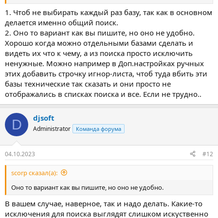
1. Чтоб не выбирать каждый раз базу, так как в основном
делается именно общий поиск.
2. Оно то вариант как вы пишите, но оно не удобно.
Хорошо когда можно отдельными базами сделать и
видеть их что к чему, а из поиска просто исключить
ненужные. Можно например в Доп.настройках ручных
этих добавить строчку игнор-листа, чтоб туда вбить эти
базы технические так сказать и они просто не
отображались в списках поиска и все. Если не трудно..
djsoft
D
Administrator
Команда форума
04.10.2023
#12
scorp сказал(а):
Оно то вариант как вы пишите, но оно не удобно.
В вашем случае, наверное, так и надо делать. Какие-то
исключения для поиска выглядят слишком искуственно