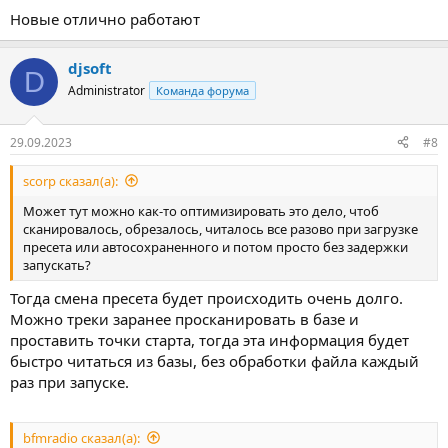
Новые отлично работают
djsoft
D
Administrator
Команда форума
29.09.2023
#8
scorp сказал(а):
Может тут можно как-то оптимизировать это дело, чтоб
сканировалось, обрезалось, читалось все разово при загрузке
пресета или автосохраненного и потом просто без задержки
запускать?
Тогда смена пресета будет происходить очень долго.
Можно треки заранее просканировать в базе и
проставить точки старта, тогда эта информация будет
быстро читаться из базы, без обработки файла каждый
раз при запуске.
bfmradio сказал(а):