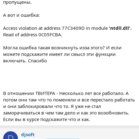
пропущены.
А вот и ошибка:
Access violation at address 77C3409D in module
'ntdll.dll'.
Read of address 0C05FCBA.
Могла ошибка такая возникнуть изза этого? И если
можете подскажите имеет ли смысл эти функции
включать. Спасибо
В отношении ТВИТЕРА - Несколько лет все работало. А
потом они там что то поменяли и все перестало работать
и они заблокировали что то. Я уже не стал
заморачиваться в чем там дело и как это возобновить.
Если вы в курсе подскажите что и как.
djsoft
D