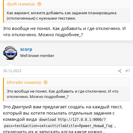
djsoft сказал(а):
Как вариант, можете добавить как задания планировщика
(отключенные) с нужными текстами.
Это вообще не понял. Как добавить и где отключено. И
что отключено. Можно подробнее_?
scorp
Well-known member
30.12.2023
#7
bfmradio сказал(а):
Это вообще не понял. Как добавить и где отключено. И что
отключено. Можно подробнее_?
Это Дмитрий вам предлагает создать на каждый текст,
который вы хотите посылать отдельные задания с
командой вида
download http://127.0.0.1:9000/?
,
pass=test&action=setcasttitle&title=Привет_Новый_Год
отключить их и запускать когда какое нужно...