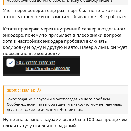
Через download должно работать, какую ошибку пишет?
Упс... перепроверил еще раз - порт был не тот.. хотя до
этого смотрел же и не заметил... бывает же.. Все работает.
Кстати проверяю через внутренний сервер в отдельном
энкодере, почему-то присылает в плеер знаки вопроса,
хотя в настройках энкодера пробовал включать
кодировку и одну и другую и авто. Плеер АИМП, он жует
нормально все кодировки.
djsoft сказал(а):
Такое задание с паузами может создать много проблем.
Особенно, если паузы большие, и в какой-то момент начинают
делаться какие-то действия. Не стоит так.
Ну не знаю.. мне с паузами было бы в 100 раз проще чем
плодить кучу отдельных заданий...