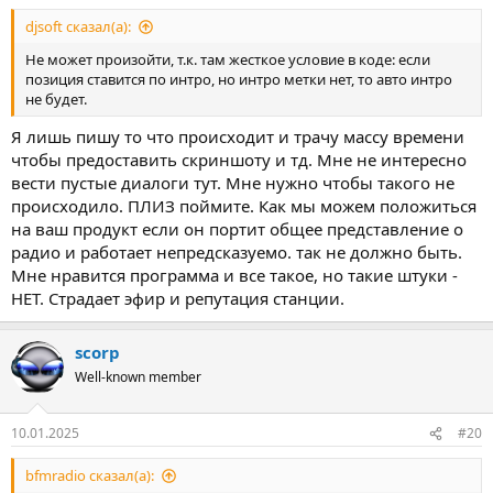
djsoft сказал(а):
Не может произойти, т.к. там жесткое условие в коде: если
позиция ставится по интро, но интро метки нет, то авто интро
не будет.
Я лишь пишу то что происходит и трачу массу времени
чтобы предоставить скриншоту и тд. Мне не интересно
вести пустые диалоги тут. Мне нужно чтобы такого не
происходило. ПЛИЗ поймите. Как мы можем положиться
на ваш продукт если он портит общее представление о
радио и работает непредсказуемо. так не должно быть.
Мне нравится программа и все такое, но такие штуки -
НЕТ. Страдает эфир и репутация станции.
scorp
Well-known member
10.01.2025
#20
bfmradio сказал(а):