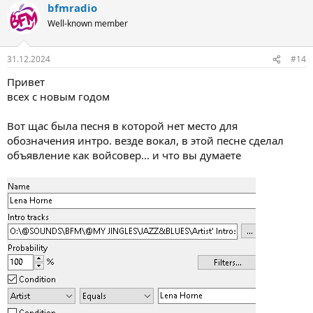
bfmradio
Well-known member
31.12.2024
#14
Привет
всех с новым годом
Вот щас была песня в которой нет место для
обозначения интро. везде вокал, в этой песне сделал
объявление как войсовер... и что вы думаете