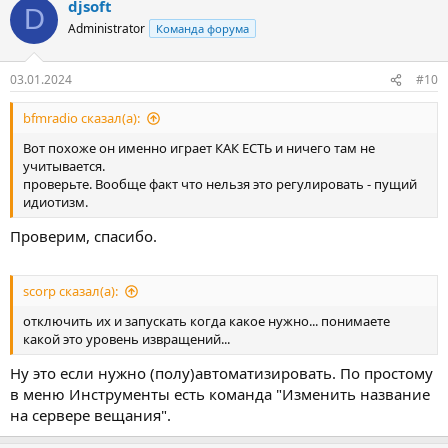
djsoft
D
Administrator
Команда форума
03.01.2024
#10
bfmradio сказал(а):
Вот похоже он именно играет КАК ЕСТЬ и ничего там не
учитывается.
проверьте. Вообще факт что нельзя это регулировать - пущий
идиотизм.
Проверим, спасибо.
scorp сказал(а):
отключить их и запускать когда какое нужно... понимаете
какой это уровень извращений...
Ну это если нужно (полу)автоматизировать. По простому
в меню Инструменты есть команда "Изменить название
на сервере вещания".