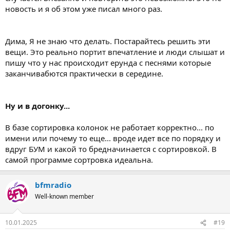
новость и я об этом уже писал много раз.
Дима, Я не знаю что делать. Постарайтесь решить эти
вещи. Это реально портит впечатление и люди слышат и
пишу что у нас происходит ерунда с песнями которые
заканчивабются практически в середине.
Ну и в догонку...
В базе сортировка колонок не работает корректно... по
имени или почему то еще... вроде идет все по порядку и
вдруг БУМ и какой то бредначинается с сортировкой. В
самой программе сортровка идеальна.
bfmradio
Well-known member
10.01.2025
#19