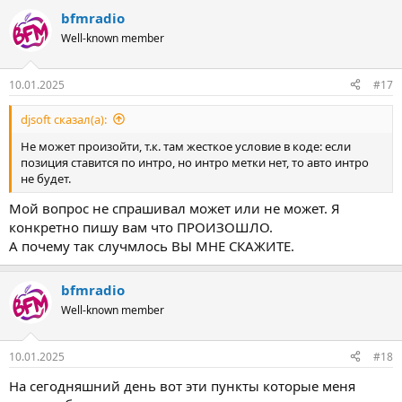
bfmradio
Well-known member
10.01.2025
#17
djsoft сказал(а):
Не может произойти, т.к. там жесткое условие в коде: если
позиция ставится по интро, но интро метки нет, то авто интро
не будет.
Мой вопрос не спрашивал может или не может. Я
конкретно пишу вам что ПРОИЗОШЛО.
А почему так случмлось ВЫ МНЕ СКАЖИТЕ.
bfmradio
Well-known member
10.01.2025
#18
На сегодняшний день вот эти пункты которые меня