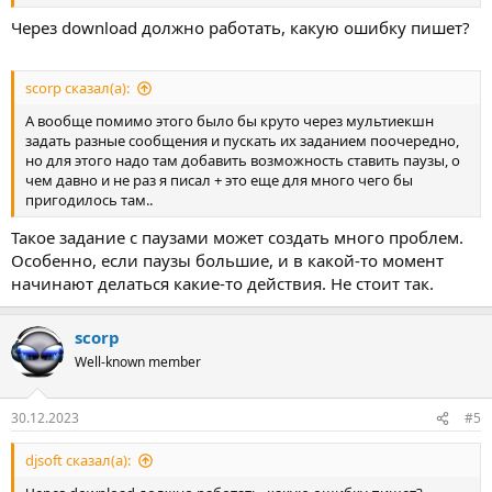
Через download должно работать, какую ошибку пишет?
scorp сказал(а):
А вообще помимо этого было бы круто через мультиекшн
задать разные сообщения и пускать их заданием поочередно,
но для этого надо там добавить возможность ставить паузы, о
чем давно и не раз я писал + это еще для много чего бы
пригодилось там..
Такое задание с паузами может создать много проблем.
Особенно, если паузы большие, и в какой-то момент
начинают делаться какие-то действия. Не стоит так.
scorp
Well-known member
30.12.2023
#5
djsoft сказал(а):