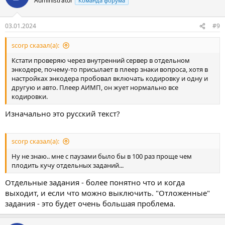
Administrator
Команда форума
03.01.2024
#9
scorp сказал(а):
Кстати проверяю через внутренний сервер в отдельном
энкодере, почему-то присылает в плеер знаки вопроса, хотя в
настройках энкодера пробовал включать кодировку и одну и
другую и авто. Плеер АИМП, он жует нормально все
кодировки.
Изначально это русский текст?
scorp сказал(а):
Ну не знаю.. мне с паузами было бы в 100 раз проще чем
плодить кучу отдельных заданий...
Отдельные задания - более понятно что и когда
выходит, и если что можно выключить. "Отложенные"
задания - это будет очень большая проблема.