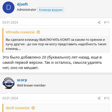
djsoft
D
Administrator
Команда форума
03.01.2024
#11
bfmradio сказал(а):
Вы сделали команду ВЫКЛЮЧАТЬ КОМП за каким-то хреном и
кучу других - до сих пор не могу представить надобность таких
команд....
Это было добавлено 20 (буквально!) лет назад, еще в
самой первой версии. Так и осталось, смысла удалять
нет, оно не мешает.
scorp
Well-known member
03.01.2024
#12
djsoft сказал(а):