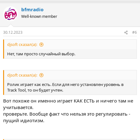
bfmradio
Well-known member
30.12.2023
#6
djsoft сказал(а):
Нет, там просто случайный выбор.
djsoft сказал(а):
Ролик играет как есть. Если для него установлен уровень в
Track Tool, то он будет учтен.
Вот похоже он именно играет КАК ЕСТЬ и ничего там не
учитывается.
проверьте. Вообще факт что нельзя это регулировать -
пущий идиотизм.