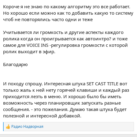
Короче я не знаю по какому алгоритму это все работает.
Но хорошо если можно как то добавить какую то систему
чтоб не повторялись часто одни и теже
Учитывается ли громкость и другие аспекты каждого
ролика когда он проигрывается как автоинтро? и тоже
самое для VOICE INS -регулировка громкости с которой
ролик выходит в эфир.
Благодарю
И походу спрошу. Интересная штука SET CAST TITLE вот
только жаль к ней нету горячей клавиши и каждый раз
приходится лезть в меню. И хорошо было бы иметь
возможность через планировщик запускать разные
сообщения. - это пожелания. Думаю такая штука будет
полезной и интересной добавкой.
Радио Надворная
Р
е