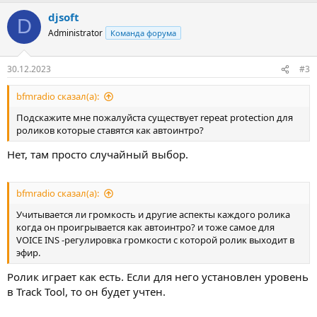
djsoft
D
Administrator
Команда форума
30.12.2023
#3
bfmradio сказал(а):
Подскажите мне пожалуйста существует repeat protection для
роликов которые ставятся как автоинтро?
Нет, там просто случайный выбор.
bfmradio сказал(а):
Учитывается ли громкость и другие аспекты каждого ролика
когда он проигрывается как автоинтро? и тоже самое для
VOICE INS -регулировка громкости с которой ролик выходит в
эфир.
Ролик играет как есть. Если для него установлен уровень
в Track Tool, то он будет учтен.