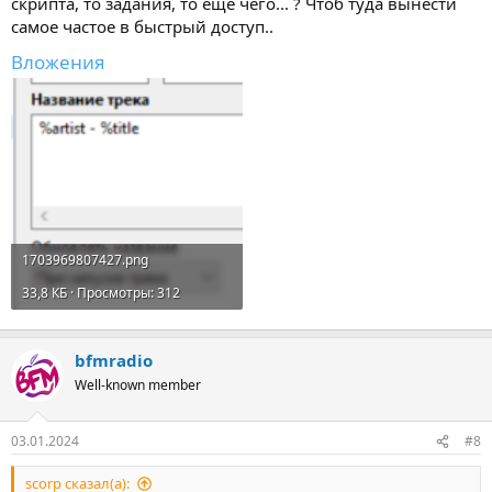
скрипта, то задания, то еще чего... ? Чтоб туда вынести
самое частое в быстрый доступ..
Вложения
1703969807427.png
33,8 КБ · Просмотры: 312
bfmradio
Well-known member
03.01.2024
#8
scorp сказал(а):