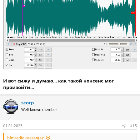
И вот сижу и думаю... как такой нонсенс мог
произойти...
scorp
Well-known member
01.01.2025
#15
bfmradio сказал(а):