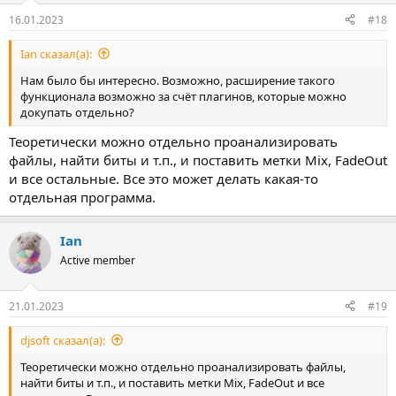
16.01.2023
#18
Ian сказал(а):
Нам было бы интересно. Возможно, расширение такого
функционала возможно за счёт плагинов, которые можно
докупать отдельно?
Теоретически можно отдельно проанализировать
файлы, найти биты и т.п., и поставить метки Mix, FadeOut
и все остальные. Все это может делать какая-то
отдельная программа.
Ian
Active member
21.01.2023
#19
djsoft сказал(а):
Теоретически можно отдельно проанализировать файлы,
найти биты и т.п., и поставить метки Mix, FadeOut и все