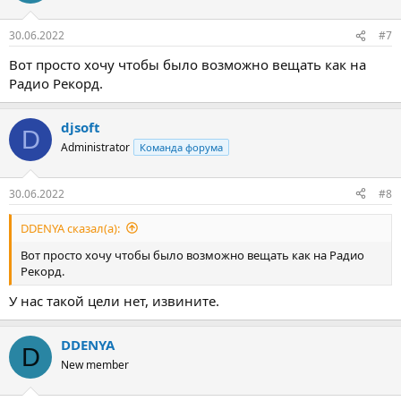
и
:
30.06.2022
#7
Вот просто хочу чтобы было возможно вещать как на
Радио Рекорд.
djsoft
D
Administrator
Команда форума
30.06.2022
#8
DDENYA сказал(а):
Вот просто хочу чтобы было возможно вещать как на Радио
Рекорд.
У нас такой цели нет, извините.
DDENYA
D
New member