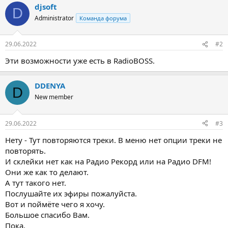
djsoft
D
Administrator
Команда форума
29.06.2022
#2
Эти возможности уже есть в RadioBOSS.
DDENYA
D
New member
29.06.2022
#3
Нету - Тут повторяются треки. В меню нет опции треки не
повторять.
И склейки нет как на Радио Рекорд или на Радио DFM!
Они же как то делают.
А тут такого нет.
Послушайте их эфиры пожалуйста.
Вот и поймёте чего я хочу.
Большое спасибо Вам.
Пока.