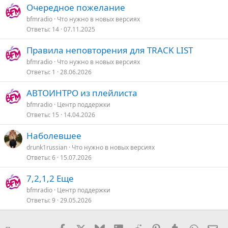
Очередное пожелание
bfmradio
Что нужно в новых версияx
Ответы
14
07.11.2025
Правила неповторения для TRACK LIST
bfmradio
Что нужно в новых версияx
Ответы
1
28.06.2026
АВТОИНТРО из плейлиста
bfmradio
Центр поддержки
Ответы
15
14.04.2026
Наболевшее
drunk1russian
Что нужно в новых версияx
Ответы
6
15.07.2026
7,2,1,2 Еще
bfmradio
Центр поддержки
Ответы
9
29.05.2026