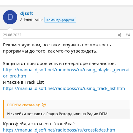
djsoft
D
Administrator
Команда форума
29.06.2022
#4
Рекомендую вам, все таки, изучить возможность
программы до того, как что-то утверждать.
Защита от повторов есть в генераторе плейлистов:
https://manual.djsoft.net/radioboss/ru/using_playlist_generat
or_pro.htm
и также в Track List
https://manual.djsoft.net/radioboss/ru/using_track_list.htm
DDENYA сказал(а):
И склейки нет как на Радио Рекорд или на Радио DFM!
Кроссфейды это и есть "склейка":
https://manual.djsoft.net/radioboss/ru/crossfades.htm