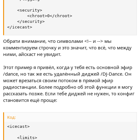
	<security>

        <chroot>0</chroot>

	</security>

</icecast>
Обрати внимание, что символами <!-- и --> мы
комментируем строчку и это значит, что всё, что между
ними, айскаст не увидит.
Этот пример я привёл, когда у тебя есть основной эфир
/dance, но так же есть удалённый диджей /DJ-Dance. Он
может врезаться своим потоком в прямой эфир
радиостанции. Более подробно об этой функции я могу
рассказать позже. Если тебе диджей не нужен, то конфиг
становится ещё проще:
Код:
<icecast>

	<limits>
