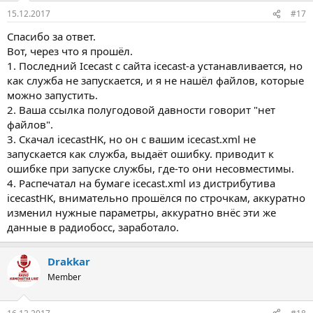
15.12.2017
#17
Спасибо за ответ.
Вот, через что я прошёл.
1. Последний Icecast с сайта icecast-а устанавливается, но
как служба не запускается, и я не нашёл файлов, которые
можно запустить.
2. Ваша ссылка полугодовой давности говорит "нет
файлов".
3. Скачал icecastHK, но он с вашим icecast.xml не
запускается как служба, выдаёт ошибку. приводит к
ошибке при запуске службы, где-то они несовместимы.
4. Распечатал на бумаге icecast.xml из дистрибутива
icecastHK, внимательно прошёлся по строчкам, аккуратно
изменил нужные параметры, аккуратно внёс эти же
данные в радиобосс, заработало.
Drakkar
Member