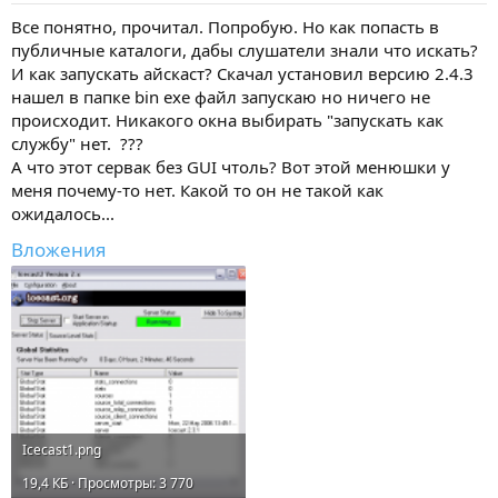
Все понятно, прочитал. Попробую. Но как попасть в
публичные каталоги, дабы слушатели знали что искать?
И как запускать айскаст? Скачал установил версию 2.4.3
нашел в папке bin exe файл запускаю но ничего не
происходит. Никакого окна выбирать "запускать как
службу" нет. ???
А что этот сервак без GUI чтоль? Вот этой менюшки у
меня почему-то нет. Какой то он не такой как
ожидалось...
Вложения
Icecast1.png
19,4 КБ · Просмотры: 3 770