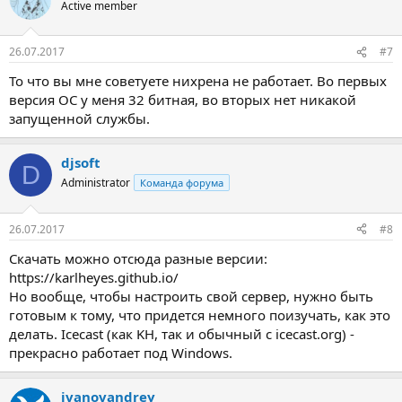
Active member
26.07.2017
#7
То что вы мне советуете нихрена не работает. Во первых
версия ОС у меня 32 битная, во вторых нет никакой
запущенной службы.
djsoft
D
Administrator
Команда форума
26.07.2017
#8
Скачать можно отсюда разные версии:
https://karlheyes.github.io/
Но вообще, чтобы настроить свой сервер, нужно быть
готовым к тому, что придется немного поизучать, как это
делать. Icecast (как KH, так и обычный с icecast.org) -
прекрасно работает под Windows.
ivanovandrey