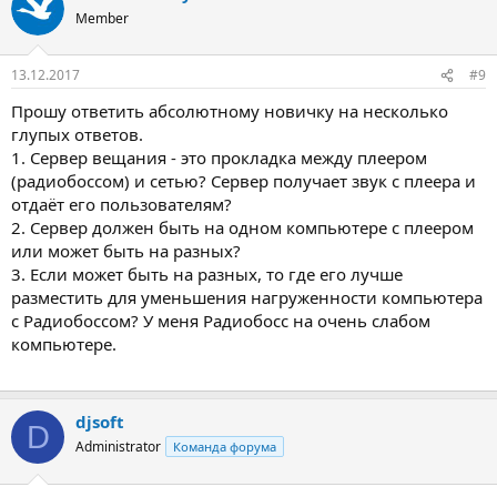
Member
13.12.2017
#9
Прошу ответить абсолютному новичку на несколько
глупых ответов.
1. Сервер вещания - это прокладка между плеером
(радиобоссом) и сетью? Сервер получает звук с плеера и
отдаёт его пользователям?
2. Сервер должен быть на одном компьютере с плеером
или может быть на разных?
3. Если может быть на разных, то где его лучше
разместить для уменьшения нагруженности компьютера
с Радиобоссом? У меня Радиобосс на очень слабом
компьютере.
djsoft
D
Administrator
Команда форума