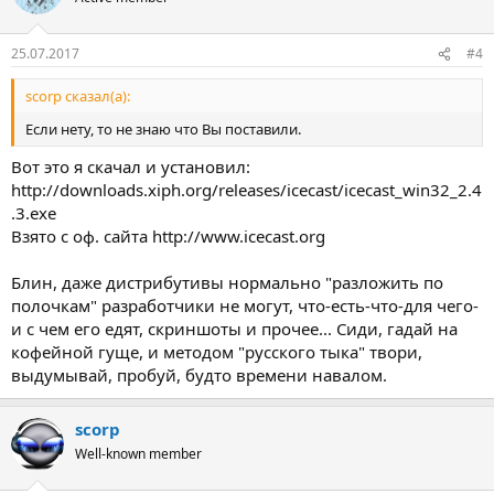
25.07.2017
#4
scorp сказал(а):
Если нету, то не знаю что Вы поставили.
Вот это я скачал и установил:
http://downloads.xiph.org/releases/icecast/icecast_win32_2.4
.3.exe
Взято с оф. сайта http://www.icecast.org
Блин, даже дистрибутивы нормально "разложить по
полочкам" разработчики не могут, что-есть-что-для чего-
и с чем его едят, скриншоты и прочее... Сиди, гадай на
кофейной гуще, и методом "русского тыка" твори,
выдумывай, пробуй, будто времени навалом.
scorp
Well-known member