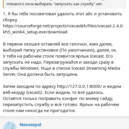
Никакого окна выбирать "запускать как службу" нет.
1. Я бы тебе посоветовал удалить этот айс и установить
сборку
https://sourceforge.net/projects/icecastkh/files/icecast-2.4.0-
kh5_win64_setup.exe/download
В первом окошке оставляй все галочки, жми далее,
выбирай папку установки (По умолчанию), далее, ок.
У тебя на рабочем столе появится ярлык Icecast. Его
запускать не надо. Перезагружайся и заходи сразу в
службы Windows. Ищи в списке Icecast Streaming Media
Server. Она должна быть запущена.
Затем заходим по адресу http://127.0.0.1:8000/ и видим
веб-морду Icecast2. Если видим, то всё удалось.
Остаётся только поправить конфиг по моему гайду,
перезапустить службу и всё готово. Ярлык на рабочем
столе нам никогда не пригодится.
Novossyol