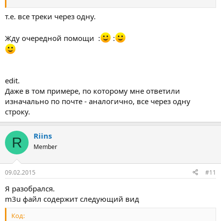
т.е. все треки через одну.
Жду очередной помощи :
:
edit.
Даже в том примере, по которому мне ответили
изначально по почте - аналогично, все через одну
строку.
Riins
R
Member
09.02.2015
#11
Я разобрался.
m3u файл содержит следующий вид
Код: