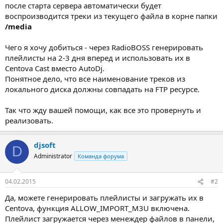
после старта сервера автоматически будет
воспроизводится треки из текущего файла в корне папки
/media
Чего я хочу добиться - через RadioBOSS генерировать
плейлисты на 2-3 дня вперед и использовать их в
Centova Cast вместо AutoDj.
Понятное дело, что все наименование треков из
локального диска должны совпадать на FTP ресурсе.
Так что жду вашей помощи, как все это провернуть и
реализовать.
djsoft
D
Administrator
Команда форума
04.02.2015
#2
Да, можете генерировать плейлисты и загружать их в
Centova, функция ALLOW_IMPORT_M3U включена.
Плейлист загружается через менеждер файлов в панели,