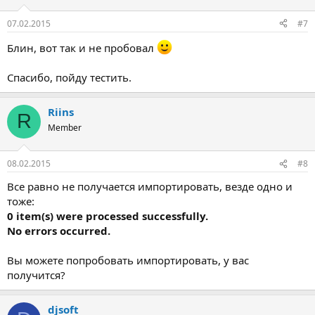
07.02.2015
#7
Блин, вот так и не пробовал
Спасибо, пойду тестить.
Riins
R
Member
08.02.2015
#8
Все равно не получается импортировать, везде одно и
тоже:
0 item(s) were processed successfully.
No errors occurred.
Вы можете попробовать импортировать, у вас
получится?
djsoft