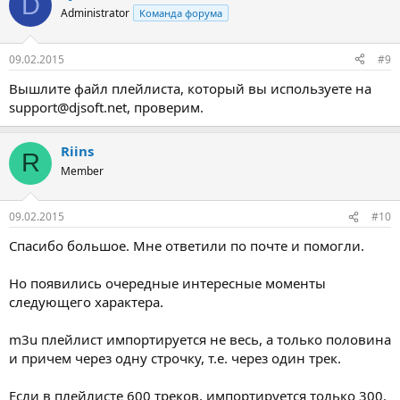
D
Administrator
Команда форума
09.02.2015
#9
Вышлите файл плейлиста, который вы используете на
support@djsoft.net, проверим.
Riins
R
Member
09.02.2015
#10
Спасибо большое. Мне ответили по почте и помогли.
Но появились очередные интересные моменты
следующего характера.
m3u плейлист импортируется не весь, а только половина
и причем через одну строчку, т.е. через один трек.
Если в плейлисте 600 треков, импортируется только 300.