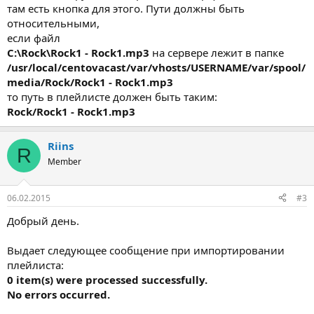
там есть кнопка для этого. Пути должны быть
относительными,
если файл
C:\Rock\Rock1 - Rock1.mp3
на сервере лежит в папке
/usr/local/centovacast/var/vhosts/USERNAME/var/spool/
media/Rock/Rock1 - Rock1.mp3
то путь в плейлисте должен быть таким:
Rock/Rock1 - Rock1.mp3
Riins
R
Member
06.02.2015
#3
Добрый день.
Выдает следующее сообщение при импортировании
плейлиста:
0 item(s) were processed successfully.
No errors occurred.