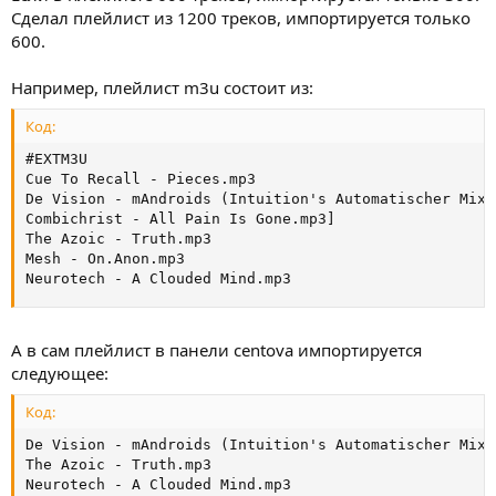
Сделал плейлист из 1200 треков, импортируется только
600.
Например, плейлист m3u состоит из:
Код:
#EXTM3U

Cue To Recall - Pieces.mp3

De Vision - mAndroids (Intuition's Automatischer Mix).
Combichrist - All Pain Is Gone.mp3]

The Azoic - Truth.mp3

Mesh - On.Anon.mp3

Neurotech - A Clouded Mind.mp3
А в сам плейлист в панели centova импортируется
следующее:
Код:
De Vision - mAndroids (Intuition's Automatischer Mix).
The Azoic - Truth.mp3

Neurotech - A Clouded Mind.mp3