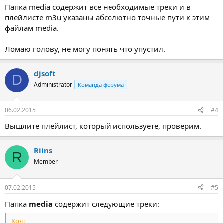
Папка media содержит все необходимые треки и в
плейлисте m3u указаны абсолютно точные пути к этим
файлам media.
Ломаю голову, не могу понять что упустил.
djsoft
D
Administrator
Команда форума
06.02.2015
#4
Вышлите плейлист, который используете, проверим.
Riins
R
Member
07.02.2015
#5
Папка
media
содержит следующие треки:
Код: