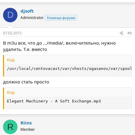
djsoft
D
Administrator
Команда форума
07.02.2015
#6
В m3u все, что до .../media/, включительно, нужно
удалить. Т.е. вместо
Код:
/usr/local/centovacast/var/vhosts/ogasanov/var/spool/
должно стать просто
Код:
Elegant Machinery - A Soft Exchange.mp3
Riins
R
Member