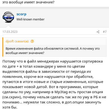
это вообще имеет значение?
scorp
Well-known member
17.03.2023
#7
djsoft сказал(а):
Время изменения файла обновляется системой. А почему это
вообще имеет значение?
Потому что в файл менеджерах нарушается сортирвока
по дате + в тотал командере у меня по цветам
выделяются файлы в зависимости от периода их
появления, короче все нарушается при обработке,
путаются в итоге новые и старые измененные, которые
показывает новой датой. Вот в программах, которые
сделаны по уму, например в Mp3tag есть простая опция
(см.скрин), почему нельзя сделать так же по уму в РБ я не
понимаю... неужели так сложно, в доп.опции закинуть
хотя бы.