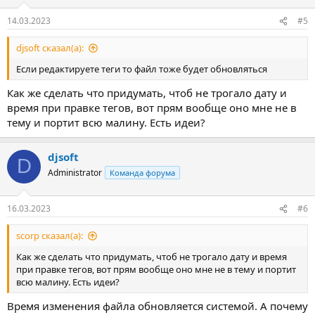
14.03.2023
#5
djsoft сказал(а):
Если редактируете теги то файл тоже будет обновляться
Как же сделать что придумать, чтоб не трогало дату и
время при правке тегов, вот прям вообще оно мне не в
тему и портит всю малину. Есть идеи?
djsoft
D
Administrator
Команда форума
16.03.2023
#6
scorp сказал(а):
Как же сделать что придумать, чтоб не трогало дату и время
при правке тегов, вот прям вообще оно мне не в тему и портит
всю малину. Есть идеи?
Время изменения файла обновляется системой. А почему