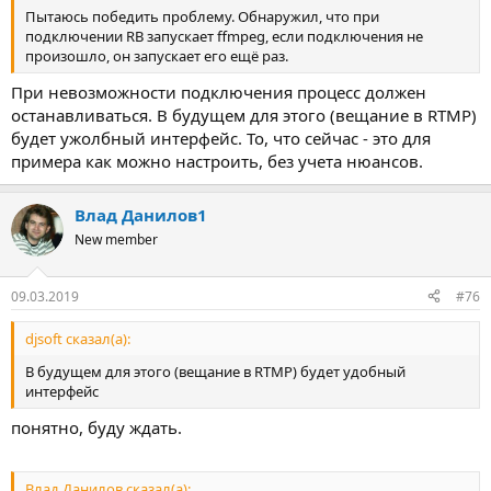
Пытаюсь победить проблему. Обнаружил, что при
подключении RB запускает ffmpeg, если подключения не
произошло, он запускает его ещё раз.
При невозможности подключения процесс должен
останавливаться. В будущем для этого (вещание в RTMP)
будет ужолбный интерфейс. То, что сейчас - это для
примера как можно настроить, без учета нюансов.
Влад Данилов1
New member
09.03.2019
#76
djsoft сказал(а):
В будущем для этого (вещание в RTMP) будет удобный
интерфейс
понятно, буду ждать.
Влад Данилов сказал(а):