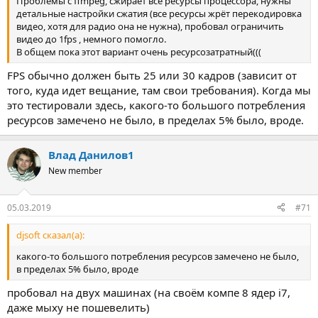
Проблемы c ffmpeg, сжирает все ресурсы процессора, нужны
детальные настройки сжатия (все ресурсы жрёт перекодировка
видео, хотя для радио она не нужна), пробовал ограничить
видео до 1fps , немного помогло.
В общем пока этот вариант очень ресурсозатратный(((
FPS обычно должен быть 25 или 30 кадров (зависит от
того, куда идет вещание, там свои требования). Когда мы
это тестировали здесь, какого-то большого потребления
ресурсов замечено не было, в пределах 5% было, вроде.
Влад Данилов1
New member
05.03.2019
#71
djsoft сказал(а):
какого-то большого потребления ресурсов замечено не было,
в пределах 5% было, вроде
пробовал на двух машинах (на своём компе 8 ядер i7,
даже мыху не пошевелить)