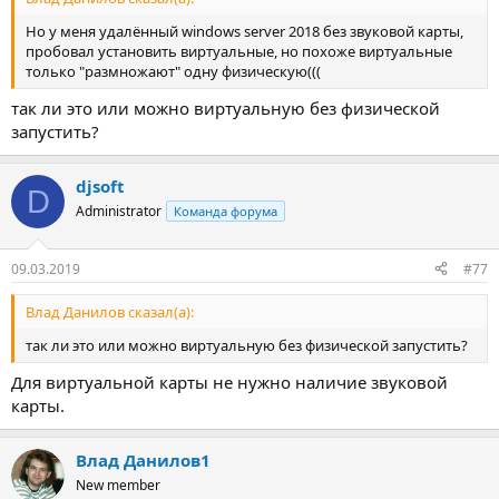
Но у меня удалённый windows server 2018 без звуковой карты,
пробовал установить виртуальные, но похоже виртуальные
только "размножают" одну физическую(((
так ли это или можно виртуальную без физической
запустить?
djsoft
D
Administrator
Команда форума
09.03.2019
#77
Влад Данилов сказал(а):
так ли это или можно виртуальную без физической запустить?
Для виртуальной карты не нужно наличие звуковой
карты.
Влад Данилов1
New member