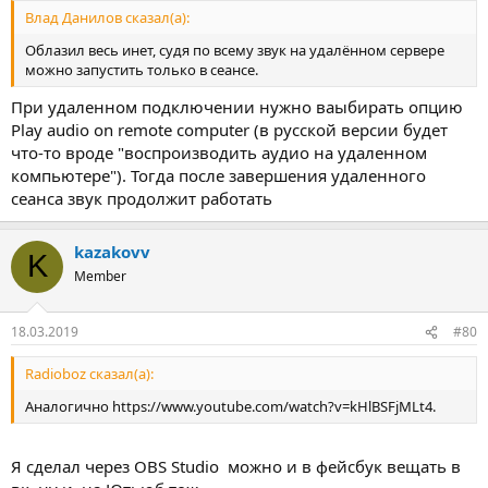
Влад Данилов сказал(а):
Облазил весь инет, судя по всему звук на удалённом сервере
можно запустить только в сеансе.
При удаленном подключении нужно ваыбирать опцию
Play audio on remote computer (в русской версии будет
что-то вроде "воспроизводить аудио на удаленном
компьютере"). Тогда после завершения удаленного
сеанса звук продолжит работать
kazakovv
K
Member
18.03.2019
#80
Radioboz сказал(а):
Аналогично https://www.youtube.com/watch?v=kHlBSFjMLt4.
Я сделал через OBS Studio можно и в фейсбук вещать в