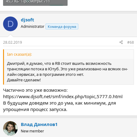
45,7 КБ · Просмотры: 711
djsoft
D
Administrator
Команда форума
28.02.2019
#68
Ian сказал(а):
Дмитрий, я думаю, что в RB стоит вшить возможность
трансляции потока в Ютуб. Это уже реализовано на всяких он-
лайн сервисах, а в программе этого нет.
Давайте сделаем!
Частично это уже возможно:
https://www.djsoft.net/smf/index.php/topic,5777.0.html
В будущем доведем это до ума, как минимум, для
упрощения процесс запуска.
Влад Данилов1
New member