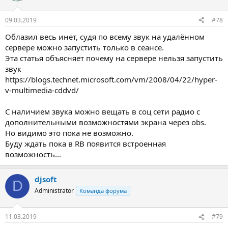
09.03.2019
#78
Облазил весь инет, судя по всему звук на удалённом
сервере можно запустить только в сеансе.
Эта статья объясняет почему на сервере нельзя запустить
звук
https://blogs.technet.microsoft.com/vm/2008/04/22/hyper-
v-multimedia-cddvd/
С наличием звука можно вещать в соц сети радио с
дополнительными возможностями экрана через obs.
Но видимо это пока не возможно.
Буду ждать пока в RB появится встроенная
возможность...
djsoft
D
Administrator
Команда форума
11.03.2019
#79