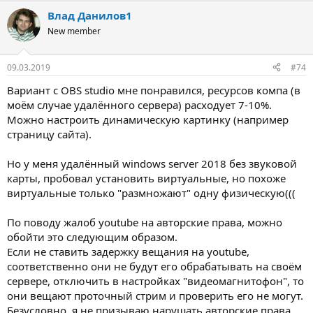
Влад Данилов1
New member
09.03.2019
#74
Вариант с OBS studio мне понравился, ресурсов компа (в
моём случае удалённого сервера) расходует 7-10%.
Можно настроить динамическую картинку (например
страницу сайта).
Но у меня удалённый windows server 2018 без звуковой
карты, пробовал установить виртуальные, но похоже
виртуальные только "размножают" одну физическую(((
По поводу жалоб youtube на авторские права, можно
обойти это следующим образом.
Если не ставить задержку вещания на youtube,
соответственно они не будут его обрабатывать на своём
сервере, отключить в настройках "видеомагнитофон", то
они вещают проточный стрим и проверить его не могут.
Безусловно, я не призываю нарушать авторские права,