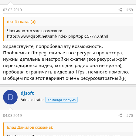
03.03.2019
#69
djsoft сказал(а):
Частично это уже возможно:
https://www.djsoft.net/smf/index.php/topic,5777.0.html
Здравствуйте, попробовал эту возможность.
Проблемы c ffmpeg, сжирает все ресурсы процессора,
нужны детальные настройки сжатия (все ресурсы жрёт
перекодировка видео, хотя для радио она не нужна),
пробовал ограничить видео до 1fps , немного помогло.
В общем пока этот вариант очень ресурсозатратный(((
djsoft
D
Administrator
Команда форума
04.03.2019
#70
Влад Данилов сказал(а):