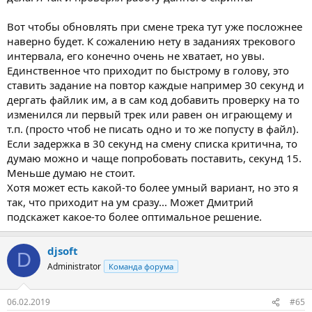
Вот чтобы обновлять при смене трека тут уже посложнее
наверно будет. К сожалению нету в заданиях трекового
интервала, его конечно очень не хватает, но увы.
Единственное что приходит по быстрому в голову, это
ставить задание на повтор каждые например 30 секунд и
дергать файлик им, а в сам код добавить проверку на то
изменился ли первый трек или равен он играющему и
т.п. (просто чтоб не писать одно и то же попусту в файл).
Если задержка в 30 секунд на смену списка критична, то
думаю можно и чаще попробовать поставить, секунд 15.
Меньше думаю не стоит.
Хотя может есть какой-то более умный вариант, но это я
так, что приходит на ум сразу... Может Дмитрий
подскажет какое-то более оптимальное решение.
djsoft
D
Administrator
Команда форума
06.02.2019
#65