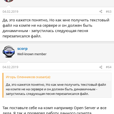
04.02.2019
#63
Да, это кажется понятно, Но как мне получить текстовый
файл на компе не на сервере и он должен быть
динамичным - запустилась следующая песня
перезаписался файл.
scorp
Well-known member
04.02.2019
#64
Игорь Оленников сказал(а):
Да, это кажется понятно, Но как мне получить текстовый файл
на компе не на сервере и он должен быть динамичным -
запустилась следующая песня перезаписался файл.
Так поставьте себе на комп например Open Server и все
дела. Я так и проверял работу данного скрипта.