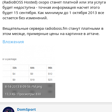
(RadioBOSS Hosted) скоро станет платной или эта услуга
будет недоступна - точная информация насчет этого
будет 15 сентября. Как минимум до 1 октября 2013 все
остается без изменений.
Вещательные сервера radioboss.fm станут платными в
этом месяце, примерные цены на картинке в аттаче.
Вложения
8-14-2013 8-09-56 PM.png
13,3 КБ · Просмотры: 830
DomSport