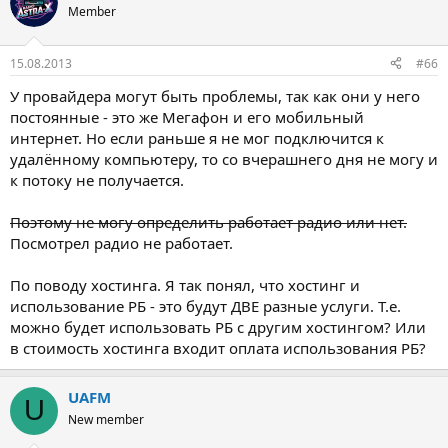
Member
15.08.2013
#66
У провайдера могут быть проблемы, так как они у него
постоянные - это же Мегафон и его мобильный
интернет. Но если раньше я не мог подключится к
удалённому компьютеру, то со вчерашнего дня не могу и
к потоку не получается.
Поэтому не могу определить работает радио или нет.
Посмотрел радио не работает.
По поводу хостинга. Я так понял, что хостинг и
использование РБ - это будут ДВЕ разные услуги. Т.е.
можно будет использовать РБ с другим хостингом? Или
в стоимость хостинга входит оплата использования РБ?
UAFM
U
New member