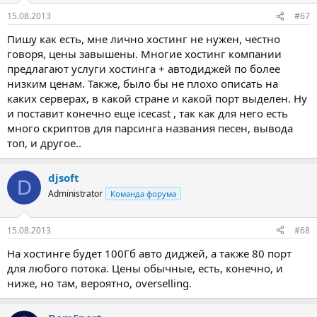
15.08.2013
#67
Пишу как есть, мне лично хостинг не нужен, честно
говоря, цены завышены. Многие хостинг компании
предлагают услуги хостинга + автодиджей по более
низким ценам. Также, было бы не плохо описать на
каких серверах, в какой стране и какой порт выделен. Ну
и поставит конечно еще icecast , так как для него есть
много скриптов для парсинга названия песен, вывода
топ, и другое..
djsoft
D
Administrator
Команда форума
15.08.2013
#68
На хостинге будет 100Гб авто диджей, а также 80 порт
для любого потока. Цены обычные, есть, конечно, и
ниже, но там, вероятно, overselling.