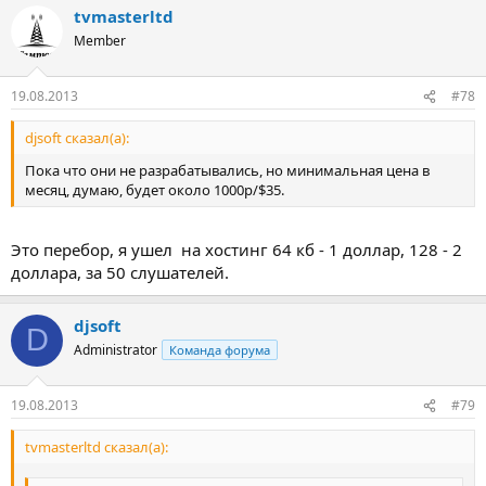
tvmasterltd
Member
19.08.2013
#78
djsoft сказал(а):
Пока что они не разрабатывались, но минимальная цена в
месяц, думаю, будет около 1000р/$35.
Это перебор, я ушел на хостинг 64 кб - 1 доллар, 128 - 2
доллара, за 50 слушателей.
djsoft
D
Administrator
Команда форума
19.08.2013
#79
tvmasterltd сказал(а):