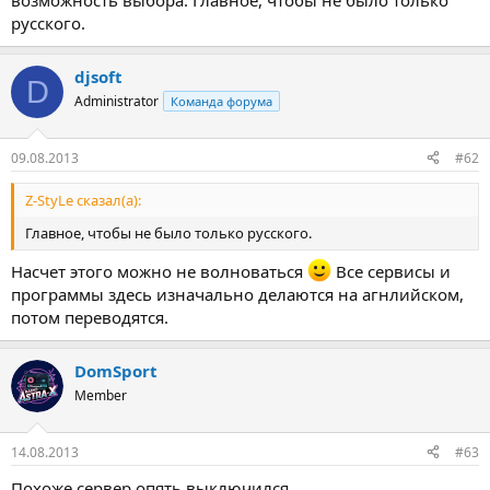
возможность выбора. Главное, чтобы не было только
русского.
djsoft
D
Administrator
Команда форума
09.08.2013
#62
Z-StyLe сказал(а):
Главное, чтобы не было только русского.
Насчет этого можно не волноваться
Все сервисы и
программы здесь изначально делаются на агнлийском,
потом переводятся.
DomSport
Member
14.08.2013
#63
Похоже сервер опять выключился.