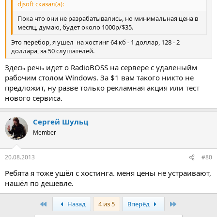
djsoft сказал(а):
Пока что они не разрабатывались, но минимальная цена в
месяц, думаю, будет около 1000р/$35.
Это перебор, я ушел на хостинг 64 кб - 1 доллар, 128 - 2
доллара, за 50 слушателей.
Здесь речь идет о RadioBOSS на сервере с удаленыйм
рабочим столом Windows. За $1 вам такого никто не
предложит, ну разве только рекламная акция или тест
нового сервиса.
Сергей Шульц
Member
20.08.2013
#80
Ребята я тоже ушёл с хостинга. меня цены не устраивают,
нашёл по дешевле.
Первый
Последняя
Назад
4 из 5
Вперёд