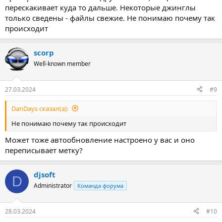
перескакивает куда то дальше. Некоторые джинглы
только сведены - файлы свежие. Не понимаю почему так
происходит
scorp
Well-known member
27.03.2024
#9
DanDays сказал(а):
Не понимаю почему так происходит
Может тоже автообновление настроено у вас и оно
переписывает метку?
djsoft
D
Administrator
Команда форума
28.03.2024
#10