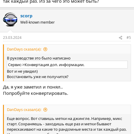
так каждый раз. Из за чего это может быть?
scorp
Well-known member
23.03.2024
#5
DanDays сказал(а):
В руководстве это было написано
Сервис->Конвертация доп. информации.​
Вот и не увидел)
Восстановить уже не получится?
Да, я уже заметил и понял..
Попробуйте конвертировать.
DanDays сказал(а):
Еще вопрос. Вот ставишь метки на джингле. Например, микс
старт. Сохраняешь - заходишь еще раз и метки бывают
перескакивают на какие то рандомные места и так каждый раз.