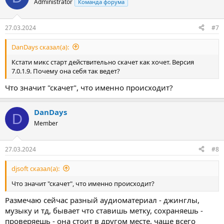
Administrator
Команда форума
27.03.2024
#7
DanDays сказал(а):
Кстати микс старт действительно скачет как хочет. Версия
7.0.1.9. Почему она себя так ведет?
Что значит "скачет", что именно происходит?
DanDays
D
Member
27.03.2024
#8
djsoft сказал(а):
Что значит "скачет", что именно происходит?
Размечаю сейчас разный аудиоматериал - джинглы,
музыку и тд, бывает что ставишь метку, сохраняешь -
проверяешь - она стоит в другом месте, чаще всего