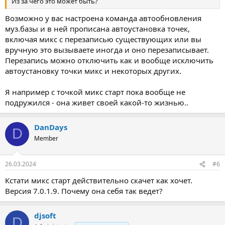
Из за чего это может быть?
Возможно у вас настроена команда автообновления
муз.базы и в ней прописана автоустановка точек,
включая микс с перезаписью существующих или вы
вручную это вызываете иногда и оно перезаписывает.
Перезапись можно отключить как и вообще исключить
автоустановку точки микс и некоторых других.
Я например с точкой микс старт пока вообще не
подружился - она живет своей какой-то жизнью..
DanDays
D
Member
26.03.2024
#6
Кстати микс старт действительно скачет как хочет.
Версия 7.0.1.9. Почему она себя так ведет?
djsoft
D