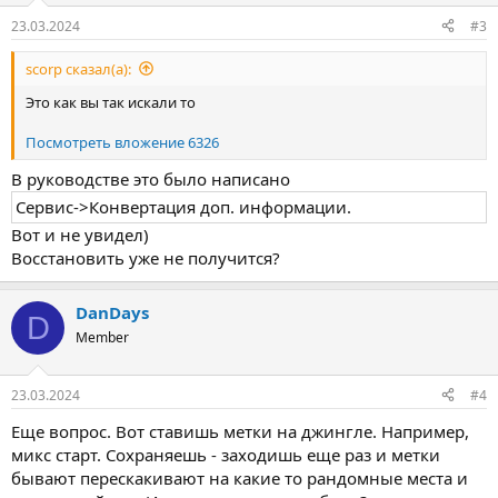
:
23.03.2024
#3
scorp сказал(а):
Это как вы так искали то
Посмотреть вложение 6326
В руководстве это было написано
Сервис->Конвертация доп. информации.​
Вот и не увидел)
Восстановить уже не получится?
DanDays
D
Member
23.03.2024
#4
Еще вопрос. Вот ставишь метки на джингле. Например,
микс старт. Сохраняешь - заходишь еще раз и метки
бывают перескакивают на какие то рандомные места и