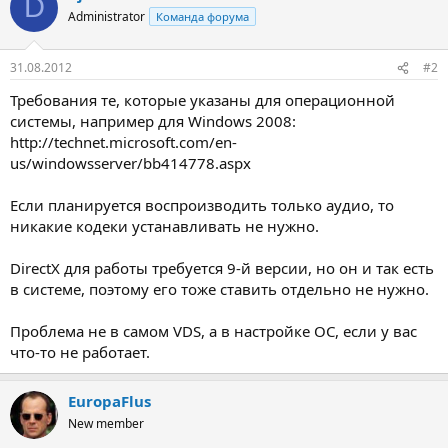
D
Administrator
Команда форума
31.08.2012
#2
Требования те, которые указаны для операционной
системы, например для Windows 2008:
http://technet.microsoft.com/en-
us/windowsserver/bb414778.aspx
Если планируется воспроизводить только аудио, то
никакие кодеки устанавливать не нужно.
DirectX для работы требуется 9-й версии, но он и так есть
в системе, поэтому его тоже ставить отдельно не нужно.
Проблема не в самом VDS, а в настройке ОС, если у вас
что-то не работает.
EuropaFlus
New member