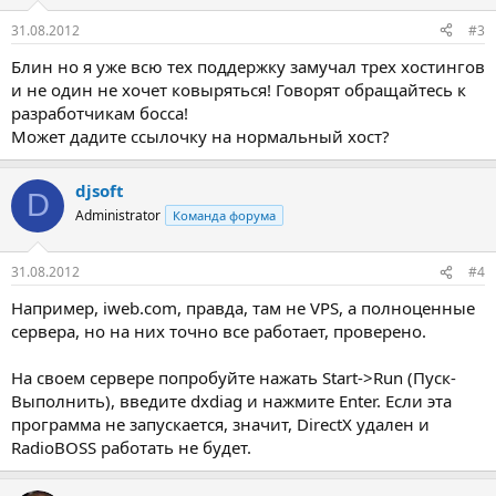
31.08.2012
#3
Блин но я уже всю тех поддержку замучал трех хостингов
и не один не хочет ковыряться! Говорят обращайтесь к
разработчикам босса!
Может дадите ссылочку на нормальный хост?
djsoft
D
Administrator
Команда форума
31.08.2012
#4
Например, iweb.com, правда, там не VPS, а полноценные
сервера, но на них точно все работает, проверено.
На своем сервере попробуйте нажать Start->Run (Пуск-
Выполнить), введите dxdiag и нажмите Enter. Если эта
программа не запускается, значит, DirectX удален и
RadioBOSS работать не будет.