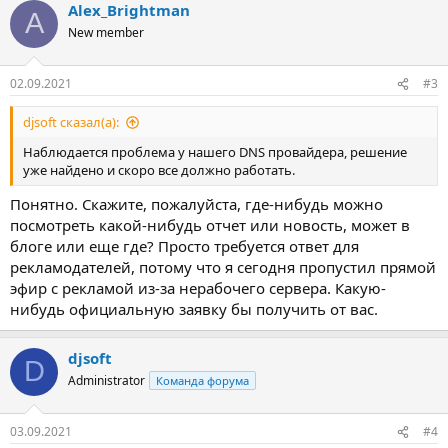
Alex_Brightman
A
New member
02.09.2021
#3
djsoft сказал(а):
Наблюдается проблема у нашего DNS провайдера, решение
уже найдено и скоро все должно работать.
Понятно. Скажите, пожалуйста, где-нибудь можно
посмотреть какой-нибудь отчет или новость, может в
блоге или еще где? Просто требуется ответ для
рекламодателей, потому что я сегодня пропустил прямой
эфир с рекламой из-за нерабочего сервера. Какую-
нибудь официальную заявку бы получить от вас.
djsoft
D
Administrator
Команда форума
03.09.2021
#4