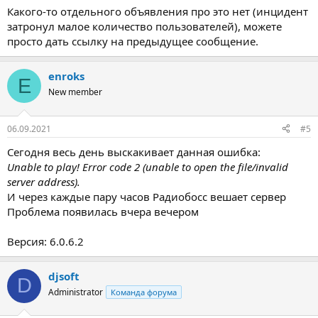
Какого-то отдельного объявления про это нет (инцидент
затронул малое количество пользователей), можете
просто дать ссылку на предыдущее сообщение.
enroks
E
New member
06.09.2021
#5
Сегодня весь день выскакивает данная ошибка:
Unable to play! Error code 2 (unable to open the file/invalid
server address).
И через каждые пару часов Радиобосс вешает сервер
Проблема появилась вчера вечером
Версия: 6.0.6.2
djsoft
D
Administrator
Команда форума