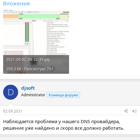
Вложения
2021-09-02_09-32-39.jpg
209,3 КБ · Просмотры: 788
djsoft
D
Administrator
Команда форума
02.09.2021
#2
Наблюдается проблема у нашего DNS провайдера,
решение уже найдено и скоро все должно работать.