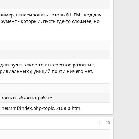
пример, генерировать готовый HTML код для
умент - который, пусть где-то сложнее, но
дли будет какое-то интересное развитие,
 тривиальных функций почти ничего нет.
ость и гибкость в работе.
net/smf/index.php/topic,5168.0.html
#8