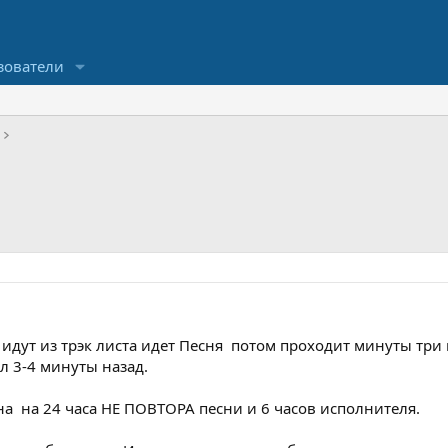
зователи
и идут из трэк листа идет Песня потом проходит минуты три
л 3-4 минуты назад.
а на 24 часа НЕ ПОВТОРА песни и 6 часов исполнителя.