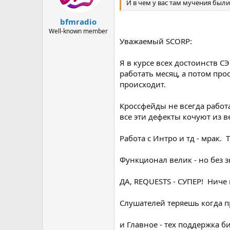
И в чем у вас там мучения были
bfmradio
Well-known member
Уважаемый SCORP:
Я в курсе всех достоинств 
работать месяц, а потом про
происходит.
Кроссфейды не всегда работ
все эти дефекты кочуют из 
Работа с Интро и тд - мрак.
Функционал велик - но без 
ДА, REQUESTS - СУПЕР! Ниче
Слушателей теряешь когда п
и Главное - тех поддержка б