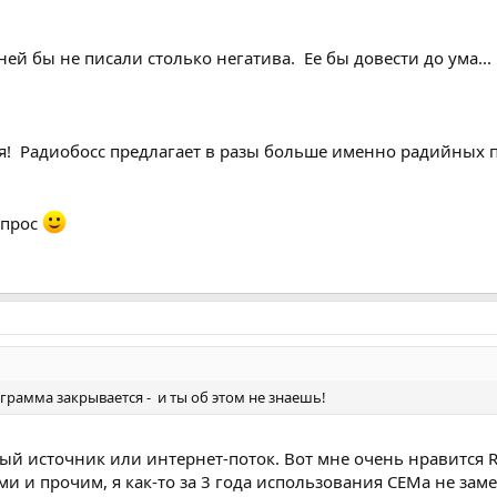
ней бы не писали столько негатива. Ее бы довести до ума...
! Радиобосс предлагает в разы больше именно радийных пл
апрос
рамма закрывается - и ты об этом не знаешь!
й источник или интернет-поток. Вот мне очень нравится Ra
и и прочим, я как-то за 3 года использования СЕМа не заме