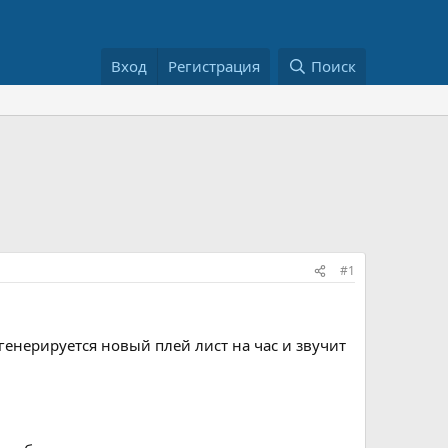
Вход
Регистрация
Поиск
#1
 генерируется новый плей лист на час и звучит