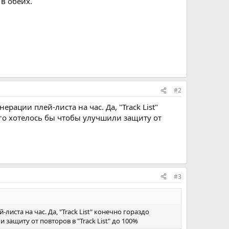
в обеих.
#2
рации плей-листа на час. Да, "Track List"
ого хотелось бы чтобы улучшили защиту от
#3
иста на час. Да, "Track List" конечно гораздо
защиту от повторов в "Track List" до 100%