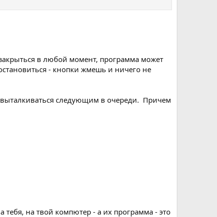
 закрыться в любой момент, программа может
 остановиться - кнопки жмешь и ничего не
но выталкиваться следующим в очереди. Причем
 тебя, на твой компютер - а их программа - это