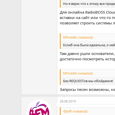
Но я верю что к этому все приде
Для онлайна RadioBOSS Clou
вставки на сайт или что-то 
позволяет строить системы 
bfmradio сказал(а):
Еслиб она была идеальна, о ней
Там давно ушли основатели,
достаточно посмотреть исто
bfmradio сказал(а):
Без REQUESTов мы обойдемся! 
Запросы песен возможны, на 
28.08.2019
djsoft сказал(а):