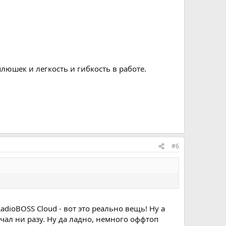
юшек и легкость и гибкость в работе.
#6
dioBOSS Cloud - вот это реально вещь! Ну а
чал ни разу. Ну да ладно, немного оффтоп