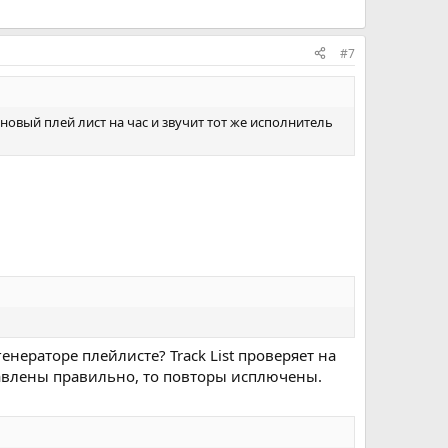
#7
 новый плей лист на час и звучит тот же исполнитель
 генераторе плейлисте? Track List проверяет на
тавлены правильно, то повторы исплючены.