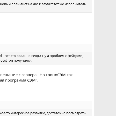
 новый плей лист на час и звучит тот же исполнитель
 - вот это реально вещь! Ну а проблем с фейдами,
о оффтоп получился.
 вещание с сервера. Но говноСЭМ так
ная программа СЭМ".
кое-то интересное развитие, достаточно посмотреть