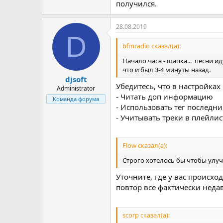
получился.
28.08.2019
D
bfmradio сказал(а):
Начало часа - шапка... песни и
что и был 3-4 минуты назад.
djsoft
Убедитесь, что в настройка
Administrator
- Читать доп информацию
Команда форума
- Использовать тег последни
- Учитывать треки в плейлис
Flow сказал(а):
Строго хотелось бы чтобы улучш
Уточните, где у вас происход
повтор все фактически неда
scorp сказал(а):