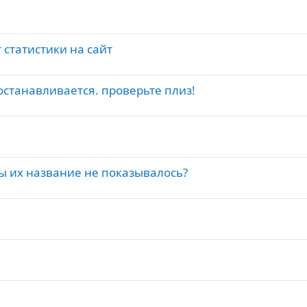
 статистики на сайт
останавливается. проверьте плиз!
бы их название не показывалось?