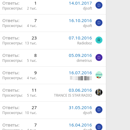
Ответы
1
14.01.2017
D
Просмотры
2 тыс.
djsoft
Ответы
7
16.10.2016
D
Просмотры
4 тыс.
djsoft
Ответы
23
07.10.2016
R
Просмотры
13 тыс.
Radioboz
Ответы
8
05.09.2016
D
Просмотры
5 тыс.
dimetrius
Ответы
9
16.07.2016
Просмотры
4 тыс.
☰░▒▓█ █▓▒
Ответы
11
03.06.2016
Просмотры
5 тыс.
TRANCE IS STAR RADIO
Ответы
27
31.05.2016
D
Просмотры
10 тыс.
djsoft
Ответы
7
16.04.2016
D