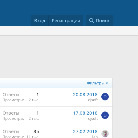
Вход
Регистрация
Поиск
Фильтры
Ответы
1
20.08.2018
D
Просмотры
2 тыс.
djsoft
Ответы
1
17.08.2018
D
Просмотры
2 тыс.
djsoft
Ответы
35
27.02.2018
Просмотры
11 тыс.
Ian