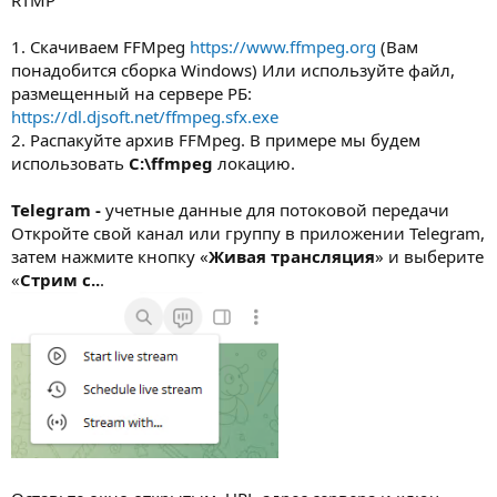
1. Скачиваем FFMpeg
https://www.ffmpeg.org
(Вам
понадобится сборка Windows) Или используйте файл,
размещенный на сервере РБ:
https://dl.djsoft.net/ffmpeg.sfx.exe
2. Распакуйте архив FFMpeg. В примере мы будем
использовать
C:\ffmpeg
локацию.
Telegram -
учетные данные для потоковой передачи
Откройте свой канал или группу в приложении Telegram,
затем нажмите кнопку «
Живая трансляция
» и выберите
«
Стрим с..
.