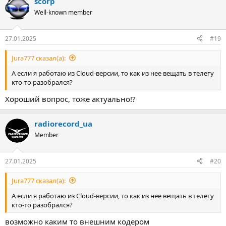
scorp
Well-known member
27.01.2025
#19
Jura777 сказал(а):
А если я работаю из Cloud-версии, то как из нее вещать в телегу
кто-то разобрался?
Хороший вопрос, тоже актуально!?
radiorecord_ua
Member
27.01.2025
#20
Jura777 сказал(а):
А если я работаю из Cloud-версии, то как из нее вещать в телегу
кто-то разобрался?
возможно каким то внешним кодером