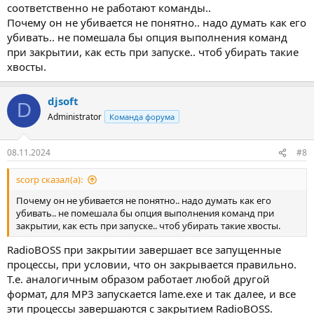
соответственно не работают команды..
Почему он не убивается не понятно.. надо думать как его
убивать.. не помешала бы опция выполнения команд
при закрытии, как есть при запуске.. чтоб убирать такие
хвосты.
djsoft
D
Administrator
Команда форума
08.11.2024
#8
scorp сказал(а):
Почему он не убивается не понятно.. надо думать как его
убивать.. не помешала бы опция выполнения команд при
закрытии, как есть при запуске.. чтоб убирать такие хвосты.
RadioBOSS при закрытии завершает все запущенные
процессы, при условии, что он закрывается правильно.
Т.е. аналогичным образом работает любой другой
формат, для MP3 запускается lame.exe и так далее, и все
эти процессы завершаются с закрытием RadioBOSS.