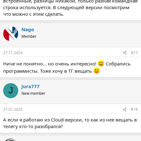
встроенные, разницы никакой, только разная командная
строка используется. В следующей версии посмотрим
что можно с этим сделать.
Nago
Member
27.11.2024
#17
Ниче не понятно... но очень интересно!
Собрались
программисты. Тоже хочу в ТГ вещать
Jura777
J
New member
27.01.2025
#18
А если я работаю из Cloud-версии, то как из нее вещать в
телегу кто-то разобрался?