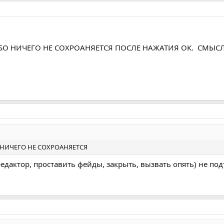
БО НИЧЕГО НЕ СОХРОАНЯЕТСЯ ПОСЛЕ НАЖАТИЯ ОК. СМЫС
 НИЧЕГО НЕ СОХРОАНЯЕТСЯ
редактор, проставить фейды, закрыть, вызвать опять) не п