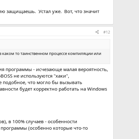
ацию защищаешь. Устал уже. Вот, что значит
#12
ы в каком то таинственном процессе компиляции или
ия программы - исчезающе малая вероятность,
oBOSS не используются "хаки",
 подобное, что могло бы вызывать
авности будет корректно работать на Windows
ов), в 100% случаев - особенности
 программы (особенно которые что-то