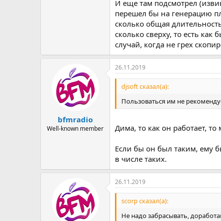
И еще там подсмотрел (извин
перешел бы на генерацию пле
сколько общая длительность 
сколько сверху, то есть как
случай, когда не грех скопи
26.11.2019
djsoft сказал(а):
Пользоваться им не рекоменду
bfmradio
Дима, то как он работает, то
Well-known member
Если бы он был таким, ему б
в числе таких.
26.11.2019
scorp сказал(а):
Не надо забрасывать, доработа