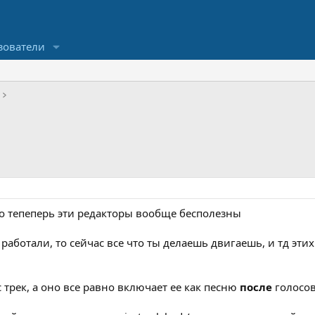
зователи
но тепеперь эти редакторы вообще бесполезны
 работали, то сейчас все что ты делаешь двигаешь, и тд эт
трек, а оно все равно включает ее как песню
после
голосов