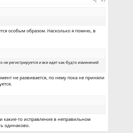
#3
ется особым образом. Насколько я помню, в
о не регистрируется и все идет как-будто изменений
омент не развивается, по нему пока не приняли
уется.
были какие-то исправления в неправильном
ть одинаково.