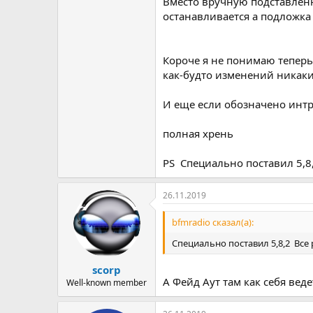
Вместо вручную подставленно
останавливается а подложка
Короче я не понимаю теперь 
как-будто изменений никаки
И еще если обозначено интр
полная хрень
PS Специально поставил 5,8,
26.11.2019
bfmradio сказал(а):
Специально поставил 5,8,2 Все 
scorp
А Фейд Аут там как себя веде
Well-known member