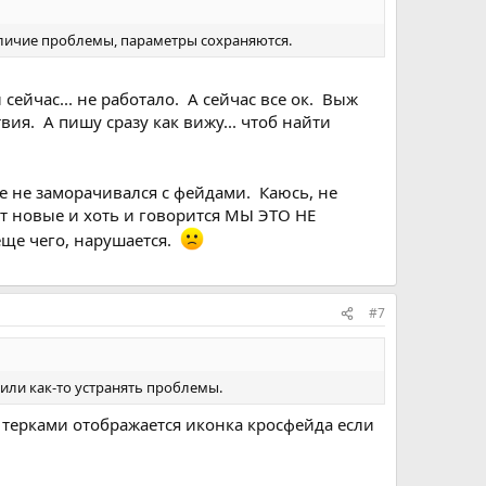
наличие проблемы, параметры сохраняются.
 сейчас... не работало. А сейчас все ок. Выж
вия. А пишу сразу как вижу... чтоб найти
же не заморачивался с фейдами. Каюсь, не
ят новые и хоть и говорится МЫ ЭТО НЕ
еще чего, нарушается.
#7
 или как-то устранять проблемы.
у терками отображается иконка кросфейда если