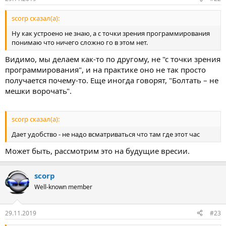
scorp сказал(а):
Ну как устроено не знаю, а с точки зрения программирования
понимаю что ничего сложно го в этом нет.
Видимо, мы делаем как-то по другому, не "с точки зрения
программирования", и на практике оно не так просто
получается почему-то. Еще иногда говорят, "Болтать – не
мешки ворочать".
scorp сказал(а):
Дает удобство - не надо всматриваться что там где этот час
Может быть, рассмотрим это на будущие вресии.
scorp
Well-known member
29.11.2019
#23