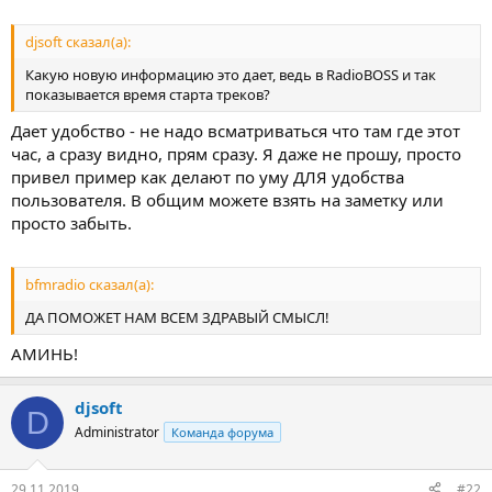
djsoft сказал(а):
Какую новую информацию это дает, ведь в RadioBOSS и так
показывается время старта треков?
Дает удобство - не надо всматриваться что там где этот
час, а сразу видно, прям сразу. Я даже не прошу, просто
привел пример как делают по уму ДЛЯ удобства
пользователя. В общим можете взять на заметку или
просто забыть.
bfmradio сказал(а):
ДА ПОМОЖЕТ НАМ ВСЕМ ЗДРАВЫЙ СМЫСЛ!
АМИНЬ!
djsoft
D
Administrator
Команда форума
29.11.2019
#22