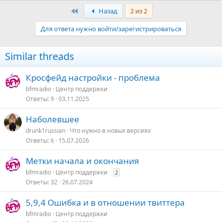
Первый
Назад
2 из 2
Для ответа нужно войти/зарегистрироваться
Similar threads
Кросфейд настройки - проблема
bfmradio
Центр поддержки
Ответы
9
03.11.2025
Наболевшее
drunk1russian
Что нужно в новых версияx
Ответы
6
15.07.2026
Метки начала и окончания
bfmradio
Центр поддержки
2
Ответы
32
26.07.2024
5,9,4 Ошибка и в отношении твиттера
bfmradio
Центр поддержки