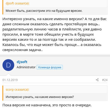
djsoft сказал(а):
Может быть, рассмотрим это на будущие вресии.
Интересно узнать, на какие именно версии? А то для Вас
даже сложным оказалось сделать простейшую вещь..
разделительную линию часов в плейлисте, уже давно
просили, в марте тоже обещали учесть в будущих
версиях каких-то и за полгода так и не сообразили.
Казалось бы, что еще может быть проще... а оказалась
сверхсложная задача..
djsoft
D
Administrator
Команда форума
01.12.2019
#24
scorp сказал(а):
Интересно узнать, на какие именно версии?
Пока версия не назначена, это просто в очереди.