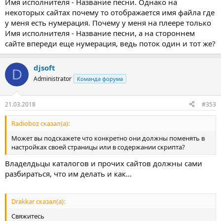
Имя исполнителя - Название песни. Однако на
некоторых сайтах почему то отображается имя файла где
у меня есть нумерация. Почему у меня на плеере только
Имя исполнителя - Название песни, а на стороннем
сайте впереди еще нумерация, ведь поток один и тот же?
djsoft
D
Administrator
Команда форума
21.03.2018
#353
Radioboz сказал(а):
Может вы подскажете что конкретно они должны поменять в
настройках своей страницы или в содержании скрипта?
Владелдьцы каталогов и прочих сайтов должны сами
разбираться, что им делать и как...
Drakkar сказал(а):
Свяжитесь