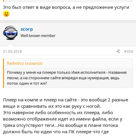
Это был ответ в виде вопроса, а не предложение услуги
scorp
Well-known member
21.03.2018
#354
Radioboz сказал(а):
Почему у меня на плеере только Имя исполнителя - Название
песни, а на стороннем сайте впереди еще нумерация, ведь
поток один и тот же?
Плеер на компе и плеер на сайте - это вообще 2 разные
вещи и сравнивать их это как руку с ногой.
Это наверное либо особенность их плеера, либо
возможно отображение идет из имени файла, если у
трека отсутствуют теги...Но вообще в плане потока
должно быть по идеи что на ПК плеере что где