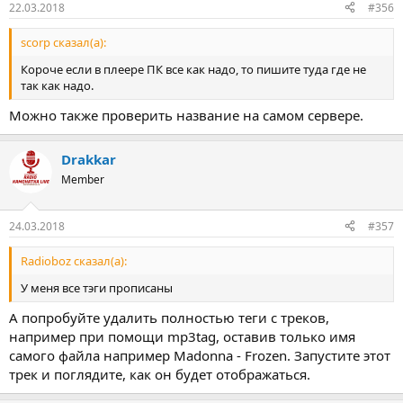
22.03.2018
#356
scorp сказал(а):
Короче если в плеере ПК все как надо, то пишите туда где не
так как надо.
Можно также проверить название на самом сервере.
Drakkar
Member
24.03.2018
#357
Radioboz сказал(а):
У меня все тэги прописаны
А попробуйте удалить полностью теги с треков,
например при помощи mp3tag, оставив только имя
самого файла например Madonna - Frozen. Запустите этот
трек и поглядите, как он будет отображаться.