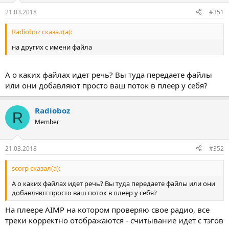
21.03.2018
#351
Radioboz сказал(а):
на других с имени файла
А о каких файлах идет речь? Вы туда передаете файлы
или они добавляют просто ваш поток в плеер у себя?
Radioboz
R
Member
21.03.2018
#352
scorp сказал(а):
A о каких файлах идет речь? Вы туда передаете файлы или они
добавляют просто ваш поток в плеер у себя?
На плеере AIMP на котором проверяю свое радио, все
треки корректно отображаются - считывание идет с тэгов