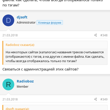
по тэгам?
djsoft
D
Administrator
Команда форума
21.03.2018
#348
Radioboz сказал(а):
На некоторых сайтах (каталогах) названия треков считываются
(отображаются) с тэгoв, а на других с имени файла. Как сделать,
чтобы всегда отображалось только по тэгам?
Связаться с администрацией этих сайтов?
Radioboz
R
Member
21.03.2018
#349
djsoft сказал(а):