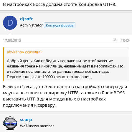
В настройках Босса должна стоять кодировка UTF-8.
djsoft
D
Administrator
Команда форума
17.03.2018
#342
abykanov сказал(а):
Добрый день. Как победить неправильное отображение
названия трека на кириллице, название идёт в иероглифах. Но
в таблице последних от игранных треках всё как надо.
Переименовывать 10000 треков нет желания.
Если это Icecast, то желательно в настройках сервера для
маунта выставить кодировку UTF8, а также в RadioBOSS
выставить UTF-8 для метаданных в настройках
подключения к серверу.
scorp
Well-known member