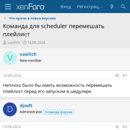
Вход
Регистрация
Что нужно в новых версияx
Команда для scheduler перемешать
плейлист
А
Д
vasilich
18.08.2024
в
а
т
т
vasilich
V
о
а
New member
р
н
т
а
е
ч
18.08.2024
#1
м
а
ы
л
Неплохо было бы иметь возможность перемешать
а
плейлист перед его запуском в шедулере.
djsoft
D
Administrator
Команда форума
19.08.2024
#2