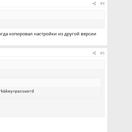
#4
когда копировал настройки из другой версии
#5
rk&key=password