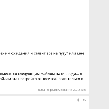
режим ожидания и ставит все на пузу? или мне
вместе со следующим файлом на очереди... я
йлам эта настройка относится? Если только к
.
Последнее редактирование:
20.12.2023
#2