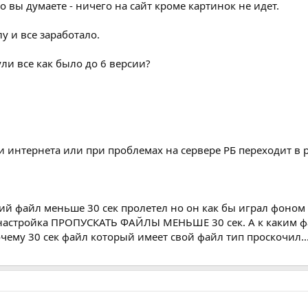
о вы думаете - ничего на сайт кроме картинок не идет.
у и все заработало.
ли все как было до 6 версии?
и интернета или при проблемах на сервере РБ переходит в 
ий файл меньше 30 сек пролетел но он как бы играл фоном 
ь настройка ПРОПУСКАТЬ ФАЙЛЫ МЕНЬШЕ 30 сек. А к каким фа
чему 30 сек файл который имеет свой файл тип проскочил..