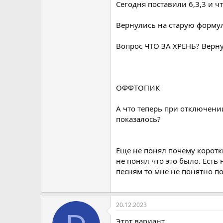
Сегодня поставили 6,3,3 и чт
Вернулись на старую формул
Вопрос ЧТО ЗА ХРЕНЬ? Верну
ОФФТОПИК
А что теперь при отключени
показалось?
Еще не понял почему коротк
не понял что это было. Ест
песням то мне не понятно по
20.12.2023
Этот вариант