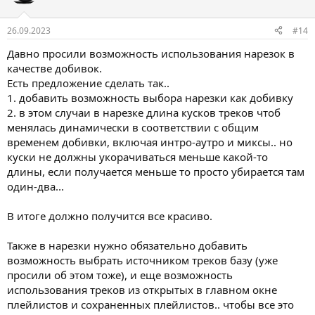
26.09.2023
#14
Давно просили возможность использования нарезок в
качестве добивок.
Есть предложение сделать так..
1. добавить возможность выбора нарезки как добивку
2. в этом случаи в нарезке длина кусков треков чтоб
менялась динамически в соответствии с общим
временем добивки, включая интро-аутро и миксы.. но
куски не должны укорачиваться меньше какой-то
длины, если получается меньше то просто убирается там
один-два...
В итоге должно получится все красиво.
Также в нарезки нужно обязательно добавить
возможность выбрать источником треков базу (уже
просили об этом тоже), и еще возможность
использования треков из открытых в главном окне
плейлистов и сохраненных плейлистов.. чтобы все это