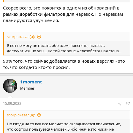
Скорее всего, это появится в одном из обновлений в
рамках доработки фильтров для нарезок. По нарезкам
планируются улучшения.
scorp сказал(а):
Я вот не могу не писать обо всем, пояснять, пытаясь
достучаться, но увы... на той стороне железобетонная стена...
90% того, что сейчас добавляется в новых версиях - это
то, что когда-то кто-то просил.
1moment
Member
15.09.2022
#7
scorp сказал(а):
Но глядя на то как все молчат, то складывается впечатление,
что софтом пользуется человек 5 ибо иначе это никак не