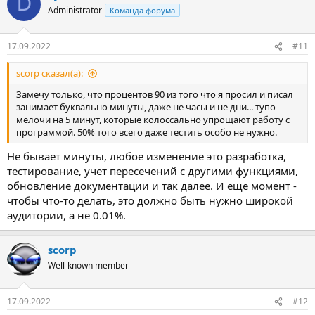
D
Administrator
Команда форума
17.09.2022
#11
scorp сказал(а):
Замечу только, что процентов 90 из того что я просил и писал
занимает буквально минуты, даже не часы и не дни... тупо
мелочи на 5 минут, которые колоссально упрощают работу с
программой. 50% того всего даже тестить особо не нужно.
Не бывает минуты, любое изменение это разработка,
тестирование, учет пересечений с другими функциями,
обновление документации и так далее. И еще момент -
чтобы что-то делать, это должно быть нужно широкой
аудитории, а не 0.01%.
scorp
Well-known member
17.09.2022
#12