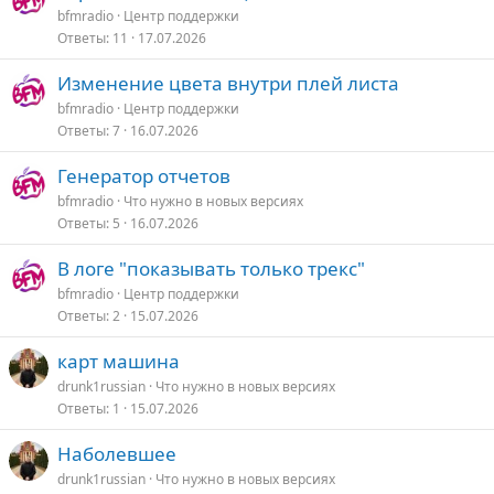
bfmradio
Центр поддержки
Ответы
11
17.07.2026
Изменение цвета внутри плей листа
bfmradio
Центр поддержки
Ответы
7
16.07.2026
Генератор отчетов
bfmradio
Что нужно в новых версияx
Ответы
5
16.07.2026
В логе "показывать только трекс"
bfmradio
Центр поддержки
Ответы
2
15.07.2026
карт машина
drunk1russian
Что нужно в новых версияx
Ответы
1
15.07.2026
Наболевшее
drunk1russian
Что нужно в новых версияx