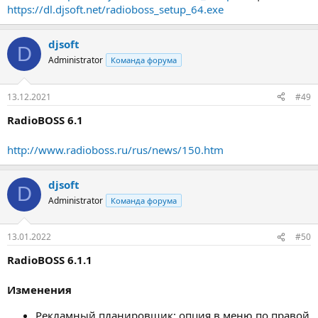
https://dl.djsoft.net/radioboss_setup_64.exe
djsoft
D
Administrator
Команда форума
13.12.2021
#49
RadioBOSS 6.1
http://www.radioboss.ru/rus/news/150.htm
djsoft
D
Administrator
Команда форума
13.01.2022
#50
RadioBOSS 6.1.1
Изменения
Рекламный планировщик: опция в меню по правой