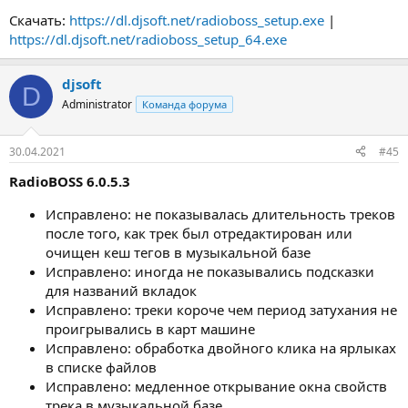
Скачать:
https://dl.djsoft.net/radioboss_setup.exe
|
https://dl.djsoft.net/radioboss_setup_64.exe
djsoft
D
Administrator
Команда форума
30.04.2021
#45
RadioBOSS 6.0.5.3
Исправлено: не показывалась длительность треков
после того, как трек был отредактирован или
очищен кеш тегов в музыкальной базе
Исправлено: иногда не показывались подсказки
для названий вкладок
Исправлено: треки короче чем период затухания не
проигрывались в карт машине
Исправлено: обработка двойного клика на ярлыках
в списке файлов
Исправлено: медленное открывание окна свойств
трека в музыкальной базе