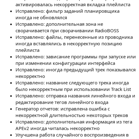
активировалась некорректная вкладка плейлиста
Исправлено: фильтр заданий планировщика
иногда не обновлялся
Исправлено: дополнительная зона не
сворачивается при сворачивании RadioBOSS
Исправлено: файлы, перенесенные из проводника
иногда вставлялись в некорректную позицию
плейлиста
Исправлено: зависание программы при запуске или
при изменении конфигурации интерфейса
Исправлено: иногда предыдущий трек показывался
некорректно
Исправлено: название следующего трека иногда
было некорректным при использовании Track List
Исправлено: отправка названия линейного входа и
редактирование тегов линейного входа
Генератор отчетов: исправлена ошибка с
некорректной длительностью некоторых треков
Исправлено: дополнительная информация из тега
APEv2 иногда читалась некорректно
Улучшена работа случайного воспроизведения в