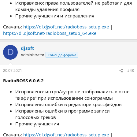
Исправлено: права пользователей не работали для
команды удаления профиля
Прочие улучшения и исправления
Скачать:
https://dl.djsoft.net/radioboss_setup.exe
|
https://dl.djsoft.net/radioboss_setup_64.exe
djsoft
D
Administrator
Команда форума
20.07.2021
#48
RadioBOSS 6.0.6.2
Исправлено: интро/аутро не отображались в окне
"в эфире" при использовании сонограммы
Исправлены ошибки в редакторе кроссфейдов
Исправлены ошибки в программе записи
голосовых треков
Прочие улучшения
Скачать:
https://dl.djsoft.net/radioboss_setup.exe
|