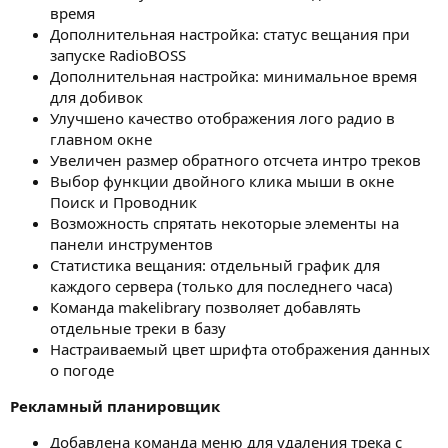
время
Дополнительная настройка: статус вещания при
запуске RadioBOSS
Дополнительная настройка: минимальное время
для добивок
Улучшено качество отображения лого радио в
главном окне
Увеличен размер обратного отсчета интро треков
Выбор функции двойного клика мыши в окне
Поиск и Проводник
Возможность спрятать некоторые элементы на
панели инструментов
Статистика вещания: отдельный график для
каждого сервера (только для последнего часа)
Команда makelibrary позволяет добавлять
отдельные треки в базу
Настраиваемый цвет шрифта отображения данных
о погоде
Рекламный планировщик
Добавлена команда меню для удаления трека с