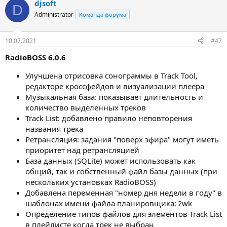
djsoft
D
Administrator
Команда форума
10.07.2021
#47
RadioBOSS 6.0.6
Улучшена отрисовка сонограммы в Track Tool,
редакторе кроссфейдов и визуализации плеера
Музыкальная база: показывает длительность и
количество выделенных треков
Track List: добавлено правило неповторения
названия трека
Ретрансляция: задания "поверх эфира" могут иметь
приоритет над ретрансляцией
База данных (SQLite) может использовать как
общий, так и собственный файл базы данных (при
нескольких установках RadioBOSS)
Добавлена переменная "номер дня недели в году" в
шаблонах имени файла планировщика: ?wk
Определение типов файлов для элементов Track List
в плейлисте когда трек не выбран