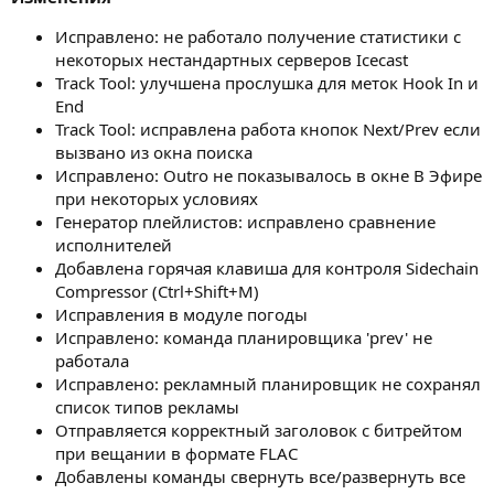
Исправлено: не работало получение статистики с
некоторых нестандартных серверов Icecast
Track Tool: улучшена прослушка для меток Hook In и
End
Track Tool: исправлена работа кнопок Next/Prev если
вызвано из окна поиска
Исправлено: Outro не показывалось в окне В Эфире
при некоторых условиях
Генератор плейлистов: исправлено сравнение
исполнителей
Добавлена горячая клавиша для контроля Sidechain
Compressor (Ctrl+Shift+M)
Исправления в модуле погоды
Исправлено: команда планировщика 'prev' не
работала
Исправлено: рекламный планировщик не сохранял
список типов рекламы
Отправляется корректный заголовок с битрейтом
при вещании в формате FLAC
Добавлены команды свернуть все/развернуть все