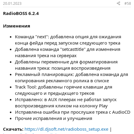
:
20.01.2023
#58
RadioBOSS 6.2.4
Изменения
Команда "next": добавлена опция для ожидания
конца фейда перед запуском следующего трека
Добавлена команда "setcasttitle" для изменения
названия трека на серверах
Добавлены переменные для форматирования
названия трека: позиция воспроизведения
Рекламный планировщик: добавлена команда для
копирования рекламного ролика в списке
Track Tool: добавлены горячие клавиши для
следующего и предыдкщего треков
Исправлено: в AUX плеерах не работал запуск
воспроизведения кликом на колонку Play
Исправлена ошибка при прослушке трека с AudioCD
Прочие исправления и улучшения
Скачать:
https://dl.djsoft.net/radioboss_setup.exe
|