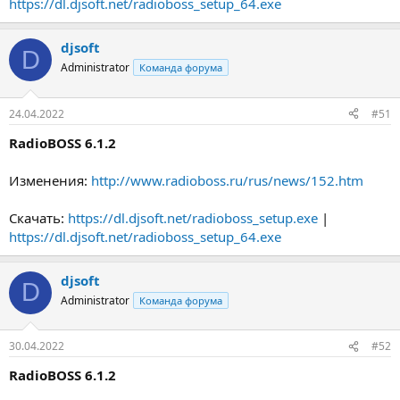
https://dl.djsoft.net/radioboss_setup_64.exe
djsoft
D
Administrator
Команда форума
24.04.2022
#51
RadioBOSS 6.1.2
Изменения:
http://www.radioboss.ru/rus/news/152.htm
Скачать:
https://dl.djsoft.net/radioboss_setup.exe
|
https://dl.djsoft.net/radioboss_setup_64.exe
djsoft
D
Administrator
Команда форума
30.04.2022
#52
RadioBOSS 6.1.2