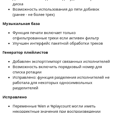
диска
Возможность использования до пяти добивок
(ранее - не более трех)
Музыкальная база
Функция печати включает только
отфильтрованные треки если активен фильтр
Улучшен интерфейс пакетной обработки треков
Генератор плейлистов
Добавлен экспорт/импорт связанных исполнителей
Возможность включить порядковый номер для
списка ротации
Исправлено: функция разделения исполнителей не
работала для некоторых односимвольных
разделителей
Исправлено
Переменные %len и %playcount могли иметь
некорректные значения при воспроизведении