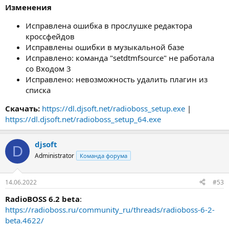
Изменения
Исправлена ошибка в прослушке редактора
кроссфейдов
Исправлены ошибки в музыкальной базе
Исправлено: команда "setdtmfsource" не работала
со Входом 3
Исправлено: невозможность удалить плагин из
списка
Скачать:
https://dl.djsoft.net/radioboss_setup.exe
|
https://dl.djsoft.net/radioboss_setup_64.exe
djsoft
D
Administrator
Команда форума
14.06.2022
#53
RadioBOSS 6.2 beta
:
https://radioboss.ru/community_ru/threads/radioboss-6-2-
beta.4622/