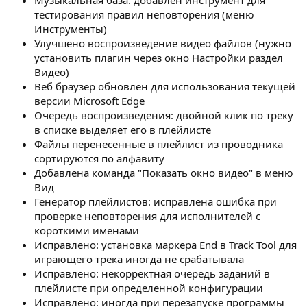
Музыкальная база: добавлен инструмент для
тестирования правил неповторения (меню
Инструменты)
Улучшено воспроизведение видео файлов (нужно
установить плагин через окно Настройки раздел
Видео)
Веб браузер обновлен для использования текущей
версии Microsoft Edge
Очередь воспроизведения: двойной клик по треку
в списке выделяет его в плейлисте
Файлы перенесенные в плейлист из проводника
сортируются по алфавиту
Добавлена команда "Показать окно видео" в меню
Вид
Генератор плейлистов: исправлена ошибка при
проверке неповторения для исполнителей с
короткими именами
Исправлено: установка маркера End в Track Tool для
играющего трека иногда не срабатывала
Исправлено: некорректная очередь заданий в
плейлисте при определенной конфигурации
Исправлено: иногда при перезапуске программы