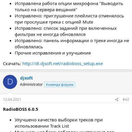
Исправлена работа опции микрофона "Выводить
только на сервера вещания"
Исправлено: приглушение плейлиста отменялось
при прослушке трека с опцией Mute
Исправлено: список заданий при включенных
фильтрах не иногда обновлялся
Исправлено: панель информации о треке иногда не
обновлялась
Прочие исправления и улучшения
Скачать:
http://dl.djsoft.net/radioboss_setup.exe
djsoft
D
Administrator
Команда форума
12.04.2021
#42
RadioBOSS 6.0.5
Улучшено качество выборки треков при
использовании Track List