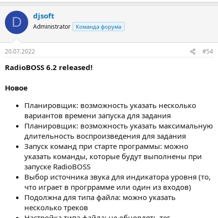
djsoft
D
Administrator
Команда форума
20.07.2022
#54
RadioBOSS 6.2 released!
Новое
Планировщик: возможность указать несколько
вариантов времени запуска для задания
Планировщик: возможность указать максимальную
длительность воспроизведения для задания
Запуск команд при старте программы: можно
указать команды, которые будут выполнены при
запуске RadioBOSS
Выбор источника звука для индикатора уровня (то,
что играет в прогррамме или один из входов)
Подолжна для типа файла: можно указать
несколько треков
Настройка типа файла: не обновлять тег