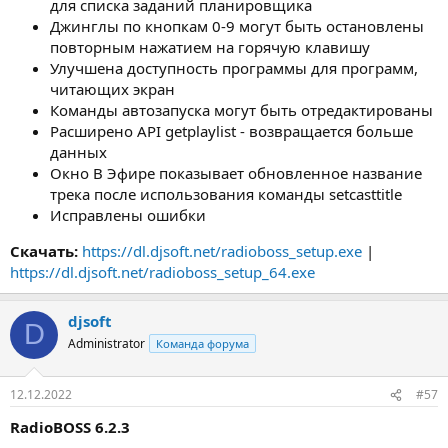
для списка заданий планировщика
Джинглы по кнопкам 0-9 могут быть остановлены
повторным нажатием на горячую клавишу
Улучшена доступность программы для программ,
читающих экран
Команды автозапуска могут быть отредактированы
Расширено API getplaylist - возвращается больше
данных
Окно В Эфире показывает обновленное название
трека после использования команды setcasttitle
Исправлены ошибки
Скачать:
https://dl.djsoft.net/radioboss_setup.exe
|
https://dl.djsoft.net/radioboss_setup_64.exe
djsoft
D
Administrator
Команда форума
12.12.2022
#57
RadioBOSS 6.2.3