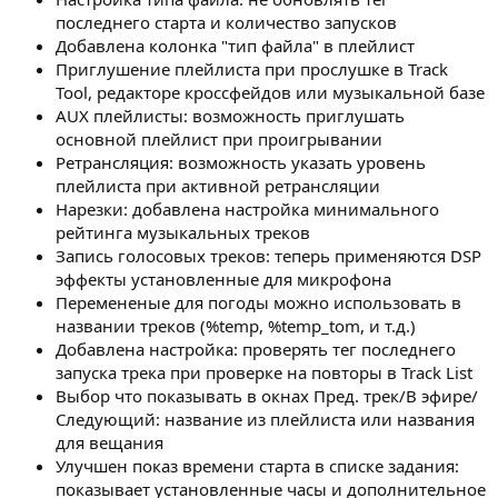
последнего старта и количество запусков
Добавлена колонка "тип файла" в плейлист
Приглушение плейлиста при прослушке в Track
Tool, редакторе кроссфейдов или музыкальной базе
AUX плейлисты: возможность приглушать
основной плейлист при проигрывании
Ретрансляция: возможность указать уровень
плейлиста при активной ретрансляции
Нарезки: добавлена настройка минимального
рейтинга музыкальных треков
Запись голосовых треков: теперь применяются DSP
эффекты установленные для микрофона
Перемененые для погоды можно использовать в
названии треков (%temp, %temp_tom, и т.д.)
Добавлена настройка: проверять тег последнего
запуска трека при проверке на повторы в Track List
Выбор что показывать в окнах Пред. трек/В эфире/
Следующий: название из плейлиста или названия
для вещания
Улучшен показ времени старта в списке задания:
показывает установленные часы и дополнительное