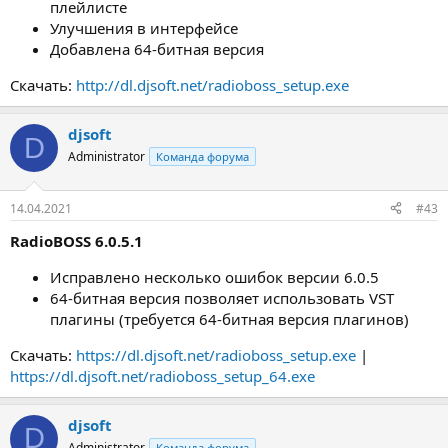
плейлисте
Улучшения в интерфейсе
Добавлена 64-битная версия
Скачать:
http://dl.djsoft.net/radioboss_setup.exe
djsoft
D
Administrator
Команда форума
14.04.2021
#43
RadioBOSS 6.0.5.1
Исправлено несколько ошибок версии 6.0.5
64-битная версия позволяет использовать VST
плагины (требуется 64-битная версия плагинов)
Скачать:
https://dl.djsoft.net/radioboss_setup.exe
|
https://dl.djsoft.net/radioboss_setup_64.exe
djsoft
D
Administrator
Команда форума