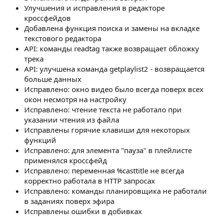
Улучшения и исправления в редакторе
кроссфейдов
Добавлена функция поиска и замены на вкладке
текстового редактора
API: команды readtag также возвращает обложку
трека
API: улучшена команда getplaylist2 - возвращается
больше данных
Исправлено: окно видео было всегда поверх всех
окон несмотря на настройку
Исправлено: чтение текста не работало при
указании чтения из файла
Исправлены горячие клавиши для некоторых
функций
Исправлено: для элемента "пауза" в плейлисте
применялся кроссфейд
Исправлено: переменная %casttitle не всегда
корректно работала в HTTP запросах
Исправлено: команды планировщика не работали
в заданиях поверх эфира
Исправлены ошибки в добивках