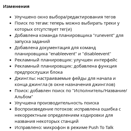
Изменения
Улучшено окно выбора/редактирования тегов
Поиск по тегам: теперь можно выбирать треки у
которых отсутствует тег(и)
Добавлена команда планировщика "runevent" для
запуска заданий
Добавлена документация для команд
планировщика "enableevent" и "disableevent"
Рекламный планировщик: улучшен интерфейс
Рекламный планировщик: добавлена функция
предпрослушки блока
Джинглы: настраиваемые фейды для начала и
конца джингла (в окне назначения джинглов)
Поиск: добавлен поиск по "Исполнитель/Название/
Альбом"
Улучшена производительность поиска
Воспроизведение потоков: исправлена ошибка с
некорректным определением кодировки для
названия некоторых станций
Исправлено: микрофон в режиме Push To Talk