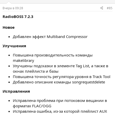
Вчера в 09:28
#85
RadioBOSS 7.2.3
Новое
Добавлен эффект Multiband Compressor
Улучшения
Повышена производительность команды
makelibrary
Улучшены подсказки в элементе Tag List, а также в
окнах плейлиста и базы
Повышена точность регулятора уровня в Track Tool
Добавлено описание команды songrequestdelete
Исправления
Исправлена проблема при потоковом вещании в
форматах FLAC/OGG
Исправлена ошибка, из-за которой плейлист AUX