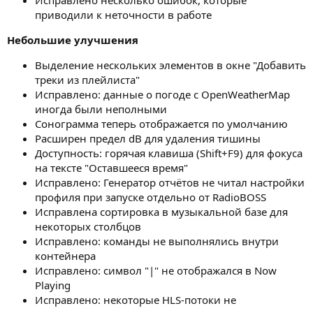
приводили к неточности в работе
Небольшие улучшения
Выделение нескольких элементов в окне "Добавить
треки из плейлиста"
Исправлено: данные о погоде с OpenWeatherMap
иногда были неполными
Сонограмма теперь отображается по умолчанию
Расширен предел dB для удаления тишины
Доступность: горячая клавиша (Shift+F9) для фокуса
на тексте "Оставшееся время"
Исправлено: Генератор отчётов не читал настройки
профиля при запуске отдельно от RadioBOSS
Исправлена сортировка в музыкальной базе для
некоторых столбцов
Исправлено: команды не выполнялись внутри
контейнера
Исправлено: символ "|" не отображался в Now
Playing
Исправлено: некоторые HLS-потоки не