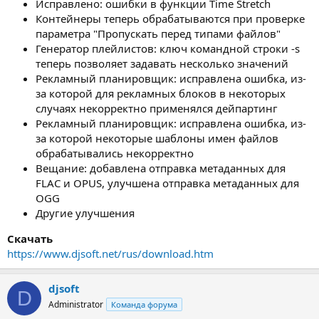
Исправлено: ошибки в функции Time Stretch
Контейнеры теперь обрабатываются при проверке
параметра "Пропускать перед типами файлов"
Генератор плейлистов: ключ командной строки -s
теперь позволяет задавать несколько значений
Рекламный планировщик: исправлена ошибка, из-
за которой для рекламных блоков в некоторых
случаях некорректно применялся дейпартинг
Рекламный планировщик: исправлена ошибка, из-
за которой некоторые шаблоны имен файлов
обрабатывались некорректно
Вещание: добавлена отправка метаданных для
FLAC и OPUS, улучшена отправка метаданных для
OGG
Другие улучшения
Скачать
https://www.djsoft.net/rus/download.htm
djsoft
D
Administrator
Команда форума