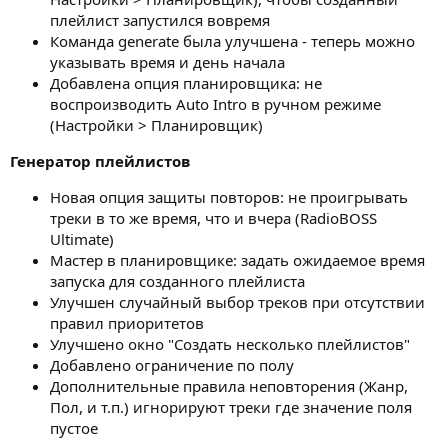
плейлист запустился вовремя
Команда generate была улучшена - теперь можно
указывать время и день начала
Добавлена опция планировщика: не
воспроизводить Auto Intro в ручном режиме
(Настройки > Планировщик)
Генератор плейлистов
Новая опция защиты повторов: не проигрывать
треки в то же время, что и вчера (RadioBOSS
Ultimate)
Мастер в планировщике: задать ожидаемое время
запуска для созданного плейлиста
Улучшен случайный выбор треков при отсутствии
правил приоритетов
Улучшено окно "Создать несколько плейлистов"
Добавлено ограничение по полу
Дополнительные правила неповторения (Жанр,
Пол, и т.п.) игнорируют треки где значение поля
пустое