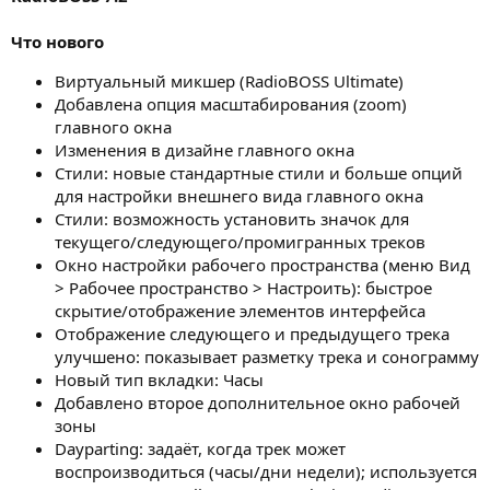
Что нового
Виртуальный микшер (RadioBOSS Ultimate)
Добавлена опция масштабирования (zoom)
главного окна
Изменения в дизайне главного окна
Стили: новые стандартные стили и больше опций
для настройки внешнего вида главного окна
Стили: возможность установить значок для
текущего/следующего/промигранных треков
Окно настройки рабочего пространства (меню Вид
> Рабочее пространство > Настроить): быстрое
скрытие/отображение элементов интерфейса
Отображение следующего и предыдущего трека
улучшено: показывает разметку трека и сонограмму
Новый тип вкладки: Часы
Добавлено второе дополнительное окно рабочей
зоны
Dayparting: задаёт, когда трек может
воспроизводиться (часы/дни недели); используется