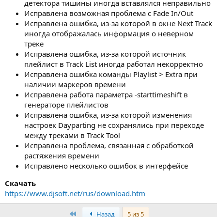
детектора тишины иногда вставлялся неправильно
Исправлена возможная проблема с Fade In/Out
Исправлена ошибка, из-за которой в окне Next Track
иногда отображалась информация о неверном
треке
Исправлена ошибка, из-за которой источник
плейлист в Track List иногда работал некорректно
Исправлена ошибка команды Playlist > Extra при
наличии маркеров времени
Исправлена работа параметра -starttimeshift в
генераторе плейлистов
Исправлена ошибка, из-за которой изменения
настроек Dayparting не сохранялись при переходе
между треками в Track Tool
Исправлена проблема, связанная с обработкой
растяжения времени
Исправлено несколько ошибок в интерфейсе
Скачать
https://www.djsoft.net/rus/download.htm
Первый
Назад
5 из 5