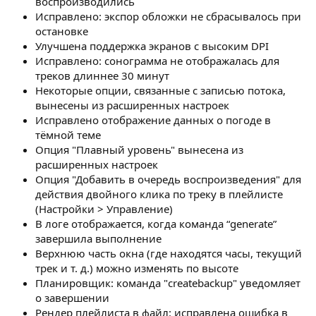
воспроизводились
Исправлено: экспор обложки не сбрасывалось при
остановке
Улучшена поддержка экранов с высоким DPI
Исправлено: сонограмма не отображалась для
треков длиннее 30 минут
Некоторые опции, связанные с записью потока,
вынесены из расширенных настроек
Исправлено отображение данных о погоде в
тёмной теме
Опция "Плавный уровень" вынесена из
расширенных настроек
Опция "Добавить в очередь воспроизведения" для
действия двойного клика по треку в плейлисте
(Настройки > Управление)
В логе отображается, когда команда “generate”
завершила выполнение
Верхнюю часть окна (где находятся часы, текущий
трек и т. д.) можно изменять по высоте
Планировщик: команда "createbackup" уведомляет
о завершении
Рендер плейлиста в файл: исправлена ошибка в