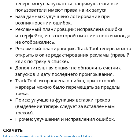
теперь могут запускаться напрямую, если все
пользователи имеют права на их запуск.
База данных: улучшено логирование при
возникновении ошибок.
Рекламный планировщик: исправлена ошибка
интерфейса, из-за которой нижние кнопки иногда
не отображались.
Рекламный планировщик: Track Tool теперь можно
открыть в окне редактирования рекламы (правый
клик по треку в списке).
Дополнительная опция: не обновлять счетчик
запусков и дату последнего проигрывания.
Track Tool: исправлена ошибка, при которой
маркеры можно было перемещать за пределы
трека.
Поиск: улучшена функция вставки треков
(выделение теперь следует за вставленным
треком).
Прочее: улучшения и исправления ошибок.
Скачать
https://www.djsoft.net/rus/download.htm