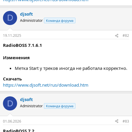
djsoft
D
Administrator
Команда форума
19.11.2025
#82
RadioBOSS 7.1.6.1
Изменения
Метка Start у треков иногда не работала корректно.
Скачать
https://www.djsoft.net/rus/download.htm
djsoft
D
Administrator
Команда форума
01.06.2026
#83
RadioBOSS 7.2