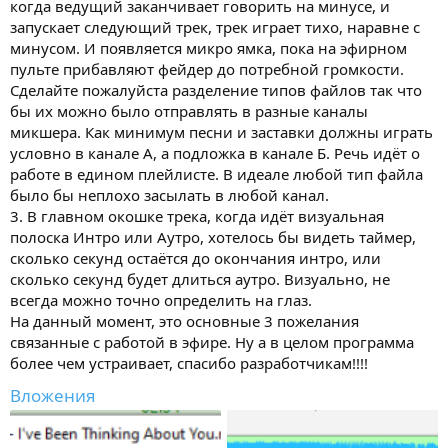
когда ведущий заканчивает говорить на минусе, и
запускает следующий трек, трек играет тихо, наравне с
минусом. И появляется микро ямка, пока на эфирном
пульте прибавляют фейдер до потребной громкости.
Сделайте пожалуйста разделение типов файлов так что
бы их можно было отправлять в разные каналы
микшера. Как минимум песни и заставки должны играть
условно в канале А, а подложка в канале Б. Речь идёт о
работе в едином плейлисте. В идеале любой тип файла
было бы неплохо засылать в любой канал.
3. В главном окошке трека, когда идёт визуальная
полоска Интро или Аутро, хотелось бы видеть таймер,
сколько секунд остаётся до окончания интро, или
сколько секунд будет длиться аутро. Визуально, не
всегда можно точно определить на глаз.
На данный момент, это основные 3 пожелания
связанные с работой в эфире. Ну а в целом программа
более чем устраивает, спасибо разработчикам!!!!
Вложения