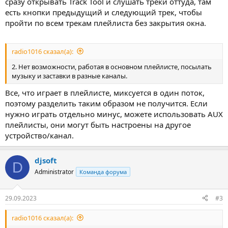
сразу открывать Track Tool и слушать треки оттуда, там
есть кнопки предыдущий и следующий трек, чтобы
пройти по всем трекам плейлиста без закрытия окна.
radio1016 сказал(а):
2. Нет возможности, работая в основном плейлисте, посылать
музыку и заставки в разные каналы.
Все, что играет в плейлисте, миксуется в один поток,
поэтому разделить таким образом не получится. Если
нужно играть отдельно минус, можете использовать AUX
плейлисты, они могут быть настроены на другое
устройство/канал.
djsoft
D
Administrator
Команда форума
29.09.2023
#3
radio1016 сказал(а):