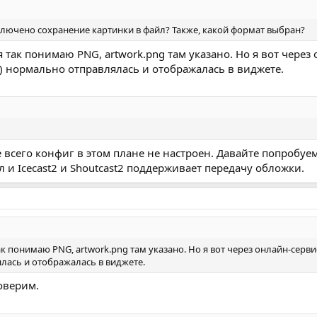
включено сохранение картинки в файл? Также, какой формат выбран?
так понимаю PNG, artwork.png там указано. Но я вот через
) нормально отправлялась и отображалась в виджете.
ее всего конфиг в этом плане не настроен. Давайте попробуе
л и Icecast2 и Shoutcast2 поддерживает передачу обложки.
к понимаю PNG, artwork.png там указано. Но я вот через онлайн-серв
лась и отображалась в виджете.
оверим.