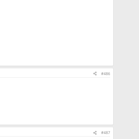
#486
#487