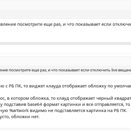
вление посмотрите еще раз, и что показывает если отключи
ние посмотрите еще раз, и что показывает если отключить live вещан
ю с РБ ПК, то виджет клауда отображает обложку по умолчани
рос, в котором обложка, то клауд отображает черный квадрат
у подставив base64 формат картинки и все отправляется, то
ную %artwork видимо не подставляется картинка на РБ ПК.
пусто, обложки нет.