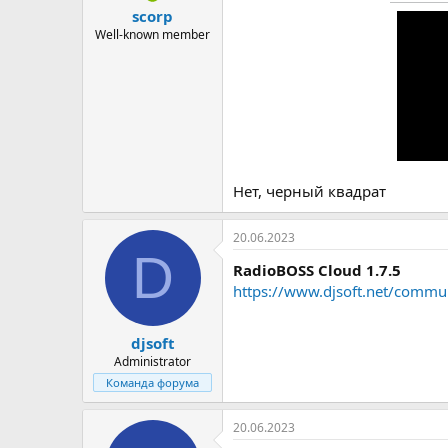
scorp
Well-known member
Нет, черный квадрат
20.06.2023
D
RadioBOSS Cloud 1.7.5
https://www.djsoft.net/commu
djsoft
Administrator
Команда форума
20.06.2023