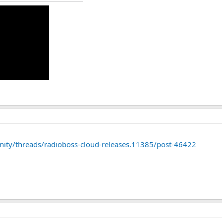
nity/threads/radioboss-cloud-releases.11385/post-46422