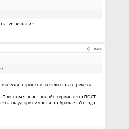
ть live вещание.
#488
ие.
ю если в треке нет и если есть в треке то
. При этом я через онлайн сервис теста ПОСТ
 есть клауд принимает и отображает. Отсюда