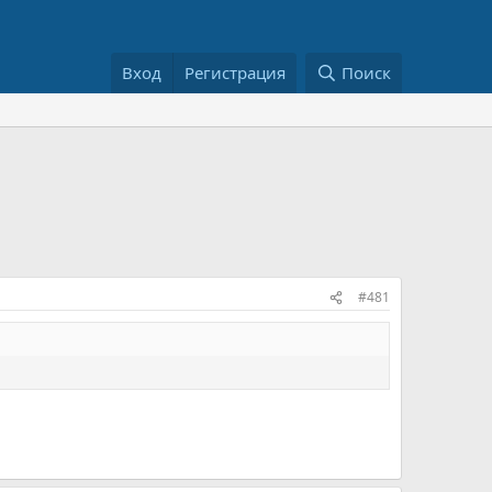
Вход
Регистрация
Поиск
#481