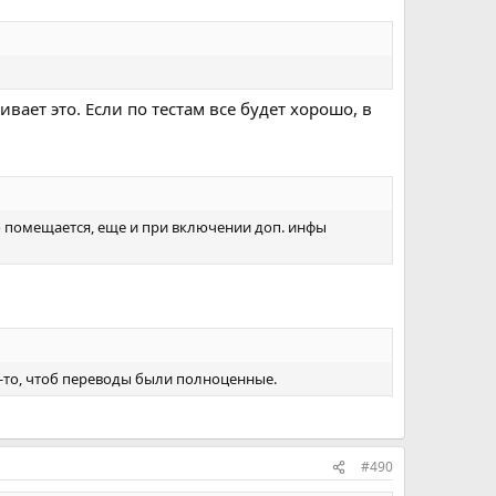
вает это. Если по тестам все будет хорошо, в
ло помещается, еще и при включении доп. инфы
где-то, чтоб переводы были полноценные.
#490