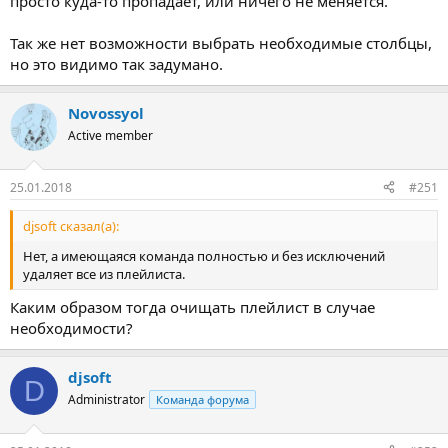
просто куда-то пропадает, или ничего не меняется.
Так же нет возможности выбрать необходимые столбцы,
но это видимо так задумано.
Novossyol
Active member
25.01.2018
#251
djsoft сказал(а):
Нет, а имеющаяся команда полностью и без исключений
удаляет все из плейлиста.
Каким образом тогда очищать плейлист в случае
необходимости?
djsoft
D
Administrator
Команда форума