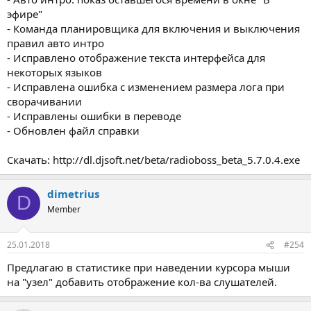
эфире"
- Команда планировщика для включения и выключения
правил авто интро
- Исправлено отображение текста интерфейса для
некоторых языков
- Исправлена ошибка с изменением размера лога при
сворачивании
- Исправлены ошибки в переводе
- Обновлен файл справки
Скачать: http://dl.djsoft.net/beta/radioboss_beta_5.7.0.4.exe
dimetrius
D
Member
25.01.2018
#254
Предлагаю в статистике при наведении курсора мыши
на "узел" добавить отображение кол-ва слушателей.