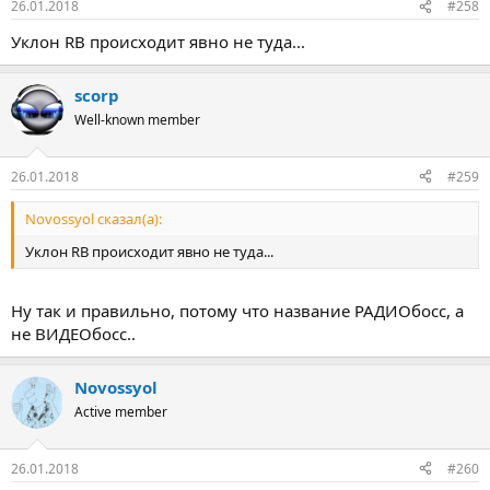
26.01.2018
#258
Уклон RB происходит явно не туда...
scorp
Well-known member
26.01.2018
#259
Novossyol сказал(а):
Уклон RB происходит явно не туда...
Ну так и правильно, потому что название РАДИОбосс, а
не ВИДЕОбосс..
Novossyol
Active member
26.01.2018
#260