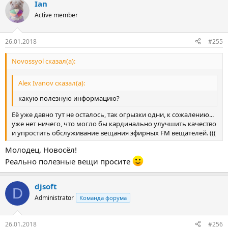
Ian
Active member
26.01.2018
#255
Novossyol сказал(а):
Alex Ivanov сказал(а):
какую полезную информацию?
Её уже давно тут не осталось, так огрызки одни, к сожалению...
уже нет ничего, что могло бы кардинально улучшить качество
и упростить обслуживание вещания эфирных FM вещателей. (((
Молодец, Новосёл!
Реально полезные вещи просите
djsoft
D
Administrator
Команда форума
26.01.2018
#256