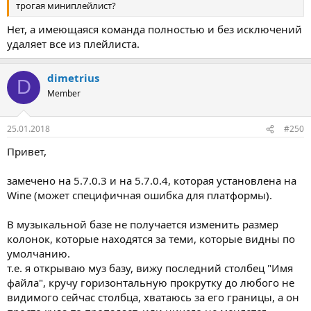
трогая миниплейлист?
Нет, а имеющаяся команда полностью и без исключений
удаляет все из плейлиста.
dimetrius
D
Member
25.01.2018
#250
Привет,
замечено на 5.7.0.3 и на 5.7.0.4, которая установлена на
Wine (может специфичная ошибка для платформы).
В музыкальной базе не получается изменить размер
колонок, которые находятся за теми, которые видны по
умолчанию.
т.е. я открываю муз базу, вижу последний столбец "Имя
файла", кручу горизонтальную прокрутку до любого не
видимого сейчас столбца, хватаюсь за его границы, а он