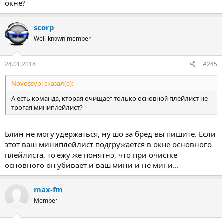
окне?
scorp
Well-known member
24.01.2018
#245
Novossyol сказал(а):
А есть команда, кторая очищает только основной плейлист не
трогая миниплейлист?
Блин не могу удержаться, ну шо за бред вы пишите. Если
этот ваш миниплейлист подгружается в окне основного
плейлиста, то ежу же понятно, что при очистке
основного он убивает и ваш мини и не мини...
max-fm
Member