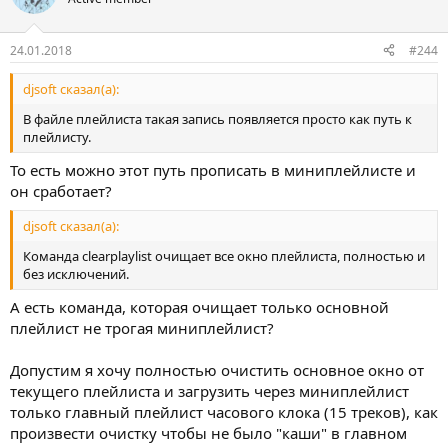
24.01.2018
#244
djsoft сказал(а):
В файле плейлиста такая запись появляется просто как путь к
плейлисту.
То есть можно этот путь прописать в миниплейлисте и
он сработает?
djsoft сказал(а):
Команда clearplaylist очищает все окно плейлиста, полностью и
без исключений.
А есть команда, которая очищает только основной
плейлист не трогая миниплейлист?
Допустим я хочу полностью очистить основное окно от
текущего плейлиста и загрузить через миниплейлист
только главный плейлист часового клока (15 треков), как
произвести очистку чтобы не было "каши" в главном