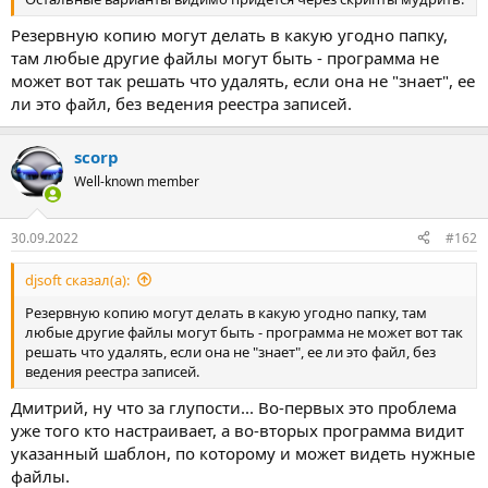
Резервную копию могут делать в какую угодно папку,
там любые другие файлы могут быть - программа не
может вот так решать что удалять, если она не "знает", ее
ли это файл, без ведения реестра записей.
scorp
Well-known member
30.09.2022
#162
djsoft сказал(а):
Резервную копию могут делать в какую угодно папку, там
любые другие файлы могут быть - программа не может вот так
решать что удалять, если она не "знает", ее ли это файл, без
ведения реестра записей.
Дмитрий, ну что за глупости... Во-первых это проблема
уже того кто настраивает, а во-вторых программа видит
указанный шаблон, по которому и может видеть нужные
файлы.