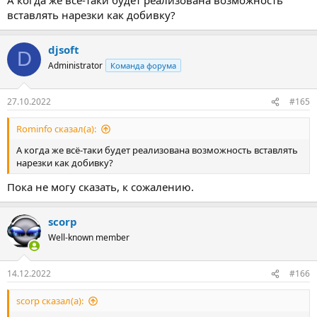
вставлять нарезки как добивку?
djsoft
D
Administrator
Команда форума
27.10.2022
#165
Rominfo сказал(а):
А когда же всё-таки будет реализована возможность вставлять
нарезки как добивку?
Пока не могу сказать, к сожалению.
scorp
Well-known member
14.12.2022
#166
scorp сказал(а):