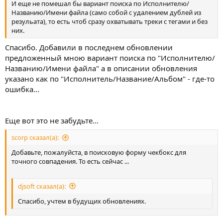
И еще не помешал бы вариант поиска по Исполнителю/
Названию/Имени файла (само собой с удалением дублей из
резульата), то есть чтоб сразу охватывать треки с тегами и без
них.
Спасибо. Добавили в последнем обновлении
предложенный мною вариант поиска по "Исполнителю/
Названию/Имени файла" а в описании обновления
указано как по "Исполнитель/Название/Альбом" - где-то
ошибка...
Еще вот это не забудьте...
scorp сказал(а):
Добавьте, пожалуйста, в поисковую форму чекбокс для
точного совпадения. То есть сейчас ...
djsoft сказал(а):
Спасибо, учтем в будущих обновлениях.