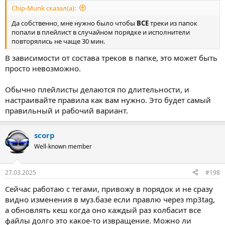
Chip-Munk сказал(а):
Да собственно, мне нужно было чтобы
ВСЕ
треки из папок
попали в плейлист в случайном порядке и исполнители
повторялись не чаще 30 мин.
В зависимости от состава треков в папке, это может быть
просто невозможно.
Обычно плейлисты делаются по длительности, и
настраивайте правила как вам нужно. Это будет самый
правильный и рабочий вариант.
scorp
Well-known member
27.03.2025
#198
Сейчас работаю с тегами, привожу в порядок и не сразу
видно изменения в муз.базе если правлю через mp3tag,
а обновлять кеш когда оно каждый раз колбасит все
файлы долго это какое-то извращение. Можно ли