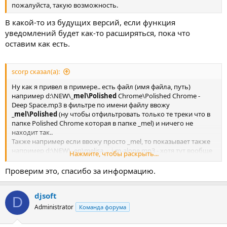
пожалуйста, такую возможность.
В какой-то из будущих версий, если функция
уведомлений будет как-то расширяться, пока что
оставим как есть.
scorp сказал(а):
Ну как я привел в примере.. есть файл (имя файла, путь)
например d:\NEW\
_mel\Polished
Chrome\Polished Chrome -
Deep Space.mp3 в фильтре по имени файлу ввожу
_mel\Polished
(ну чтобы отфильтровать только те треки что в
папке Polished Chrome которая в папке _mel) и ничего не
находит так..
Также например если ввожу просто _mel, то показывает также
например d:\NEW\_en\melisa_-_i-m-alone.mp3 - хотя тут вообще
Нажмите, чтобы раскрыть...
нету такой комбинации, но есть без нижнего подчеркивания,
получается оно его игнорит.
Проверим это, спасибо за информацию.
djsoft
D
Administrator
Команда форума