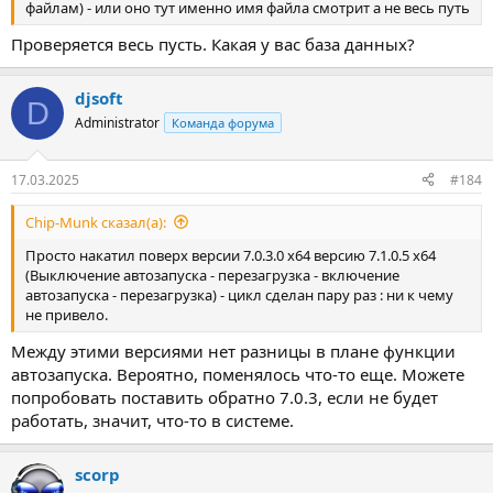
файлам) - или оно тут именно имя файла смотрит а не весь путь
Проверяется весь пусть. Какая у вас база данных?
djsoft
D
Administrator
Команда форума
17.03.2025
#184
Chip-Munk сказал(а):
Просто накатил поверх версии 7.0.3.0 х64 версию 7.1.0.5 х64
(Выключение автозапуска - перезагрузка - включение
автозапуска - перезагрузка) - цикл сделан пару раз : ни к чему
не привело.
Между этими версиями нет разницы в плане функции
автозапуска. Вероятно, поменялось что-то еще. Можете
попробовать поставить обратно 7.0.3, если не будет
работать, значит, что-то в системе.
scorp