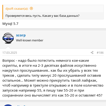
djsoft сказал(а):
Проверяется весь пусть. Какая у вас база данных?
Mysql 5.7
scorp
Well-known member
17.03.2025
#186
Вопрос - надо было потестить немного кое-какие
скрипты, в итоге на 2-3 десятках файлов искуственно
накрутил прослушивания.. как бы их убрать у всех тех
треков , сделать типу минус 20 прослушиваний оставив
остальное... Может можно прикрутить такой лайфхак,
чтоб например в тректуле открываю и в поле количество
запусков например 55, я пишу там 55-20 и при
сохранении оно вычисляет это как 55-20 и оставляет 45?