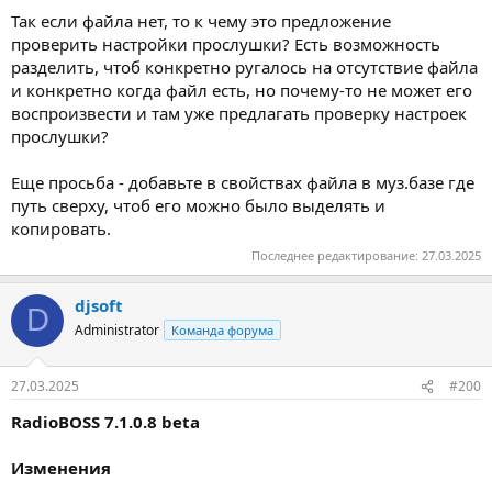
Так если файла нет, то к чему это предложение
проверить настройки прослушки? Есть возможность
разделить, чтоб конкретно ругалось на отсутствие файла
и конкретно когда файл есть, но почему-то не может его
воспроизвести и там уже предлагать проверку настроек
прослушки?
Еще просьба - добавьте в свойствах файла в муз.базе где
путь сверху, чтоб его можно было выделять и
копировать.
Последнее редактирование:
27.03.2025
djsoft
D
Administrator
Команда форума
27.03.2025
#200
RadioBOSS 7.1.0.8 beta
Изменения