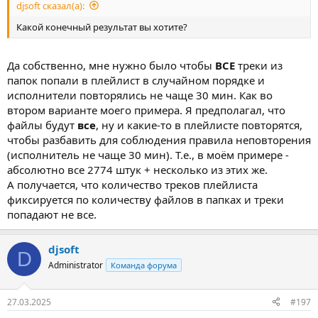
djsoft сказал(а):
Какой конечный результат вы хотите?
Да собственно, мне нужно было чтобы
ВСЕ
треки из
папок попали в плейлист в случайном порядке и
исполнители повторялись не чаще 30 мин. Как во
втором варианте моего примера. Я предполагал, что
файлы будут
все
, ну и какие-то в плейлисте повторятся,
чтобы разбавить для соблюдения правила неповторения
(исполнитель не чаще 30 мин). Т.е., в моём примере -
абсолютно все 2774 штук + несколько из этих же.
А получается, что количество треков плейлиста
фиксируется по количеству файлов в папках и треки
попадают не все.
djsoft
D
Administrator
Команда форума
27.03.2025
#197