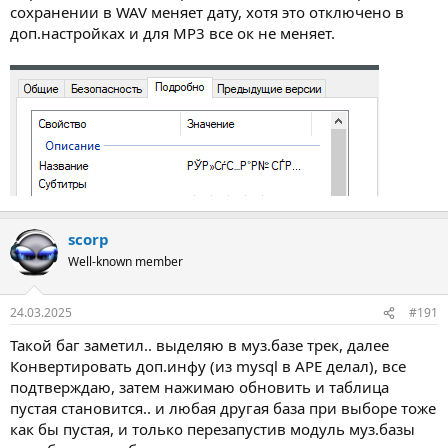
сохранении в WAV меняет дату, хотя это отключено в
доп.настройках и для MP3 все ок не меняет.
scorp
Well-known member
24.03.2025
#191
Такой баг заметил.. выделяю в муз.базе трек, далее
Конвертировать доп.инфу (из mysql в APE делал), все
подтверждаю, затем нажимаю обновить и таблица
пустая становится.. и любая другая база при выборе тоже
как бы пустая, и только перезапустив модуль муз.базы