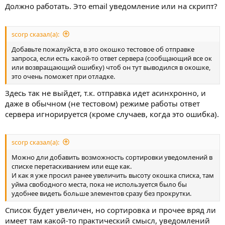
Должно работать. Это email уведомление или на скрипт?
scorp сказал(а):
Добавьте пожалуйста, в это окошко тестовое об отправке
запроса, если есть какой-то ответ сервера (сообщающий все ок
или возвращающий ошибку) чтоб он тут выводился в окошке,
это очень поможет при отладке.
Здесь так не выйдет, т.к. отправка идет асинхронно, и
даже в обычном (не тестовом) режиме работы ответ
сервера игнорируется (кроме случаев, когда это ошибка).
scorp сказал(а):
Можно дли добавить возможность сортировки уведомлений в
списке перетаскиванием или еще как.
И как я уже просил ранее увеличить высоту окошка списка, там
уйма свободного места, пока не используется было бы
удобнее видеть больше элементов сразу без прокрутки.
Список будет увеличен, но сортировка и прочее вряд ли
имеет там какой-то практический смысл, уведомлений