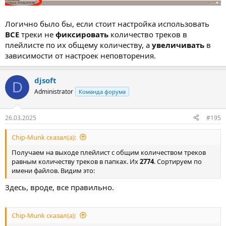
Логично было бы, если стоит настройка использовать
ВСЕ
треки не
фиксировать
количество треков в
плейлисте по их общему количеству, а
увеличивать
в
зависимости от настроек неповторения.
djsoft
D
Administrator
Команда форума
26.03.2025
#195
Chip-Munk сказал(а):
Получаем на выходе плейлист с общим количеством треков
равным количеству треков в папках. Их
2774
. Сортируем по
имени файлов. Видим это:
Здесь, вроде, все правильно.
Chip-Munk сказал(а):