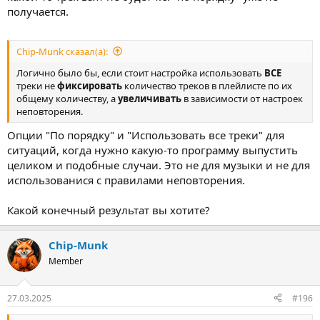
получается.
Chip-Munk сказал(а):
Логично было бы, если стоит настройка использовать
ВСЕ
треки не
фиксировать
количество треков в плейлисте по их
общему количеству, а
увеличивать
в зависимости от настроек
неповторения.
Опции "По порядку" и "Использовать все треки" для
ситуаций, когда нужно какую-то программу выпустить
целиком и подобные случаи. Это не для музыки и не для
использованися с правилами неповторения.
Какой конечный результат вы хотите?
Chip-Munk
Member
27.03.2025
#196