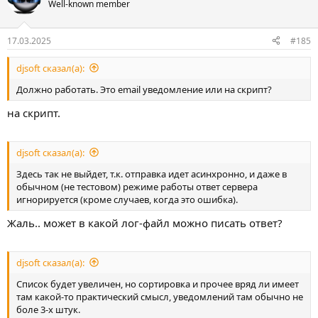
Well-known member
17.03.2025
#185
djsoft сказал(а):
Должно работать. Это email уведомление или на скрипт?
на скрипт.
djsoft сказал(а):
Здесь так не выйдет, т.к. отправка идет асинхронно, и даже в
обычном (не тестовом) режиме работы ответ сервера
игнорируется (кроме случаев, когда это ошибка).
Жаль.. может в какой лог-файл можно писать ответ?
djsoft сказал(а):
Список будет увеличен, но сортировка и прочее вряд ли имеет
там какой-то практический смысл, уведомлений там обычно не
боле 3-х штук.