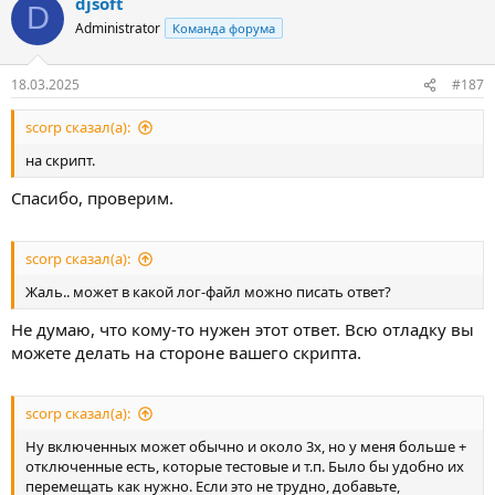
djsoft
D
Administrator
Команда форума
18.03.2025
#187
scorp сказал(а):
на скрипт.
Спасибо, проверим.
scorp сказал(а):
Жаль.. может в какой лог-файл можно писать ответ?
Не думаю, что кому-то нужен этот ответ. Всю отладку вы
можете делать на стороне вашего скрипта.
scorp сказал(а):
Ну включенных может обычно и около 3х, но у меня больше +
отключенные есть, которые тестовые и т.п. Было бы удобно их
перемещать как нужно. Если это не трудно, добавьте,