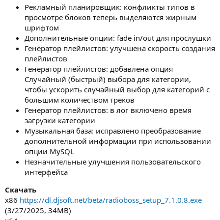
Рекламный планировщик: конфликты типов в
просмотре блоков теперь выделяются жирным
шрифтом
Дополнительные опции: fade in/out для прослушки
Генератор плейлистов: улучшена скорость создания
плейлистов
Генератор плейлистов: добавлена опция
Случайный (быстрый) выбора для категории,
чтобы ускорить случайный выбор для категорий с
большим количеством треков
Генератор плейлистов: в лог включено время
загрузки категории
Музыкальная база: исправлено преобразование
дополнительной информации при использовании
опции MySQL
Незначительные улучшения пользовательского
интерфейса
Скачать
x86
https://dl.djsoft.net/beta/radioboss_setup_7.1.0.8.exe
(3/27/2025, 34MB)