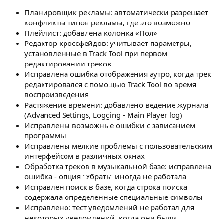
Планировщик рекламы: автоматически разрешает
конфликты типов рекламы, где это возможно
Плейлист: добавлена колонка «Пол»
Редактор кроссфейдов: учитывает параметры,
установленные в Track Tool при первом
редактировании треков
Исправлена ошибка отображения аутро, когда трек
редактировался с помощью Track Tool во время
воспроизведения
Растяжение времени: добавлено ведение журнала
(Advanced Settings, Logging - Main Player log)
Исправлены возможные ошибки с зависанием
программы
Исправлены мелкие проблемы с пользовательским
интерфейсом в различных окнах
Обработка треков в музыкальной базе: исправлена
ошибка - опция "Убрать" иногда не работала
Исправлен поиск в базе, когда строка поиска
содержала определенные специальные символы
Исправлено: тест уведомлений не работал для
некоторых уведомлений, когда они были