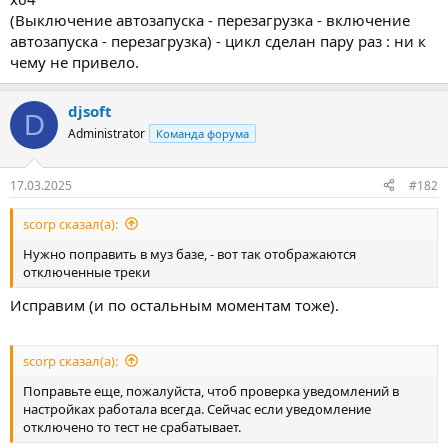
(Выключение автозапуска - перезагрузка - включение
автозапуска - перезагрузка) - цикл сделан пару раз : ни к
чему не привело.
djsoft
D
Administrator
Команда форума
17.03.2025
#182
scorp сказал(а):
Нужно поправить в муз базе, - вот так отображаются
отключенные треки
Исправим (и по остальным моментам тоже).
scorp сказал(а):
Поправьте еще, пожалуйста, чтоб проверка уведомлений в
настройках работала всегда. Сейчас если уведомление
отключено то тест не срабатывает.